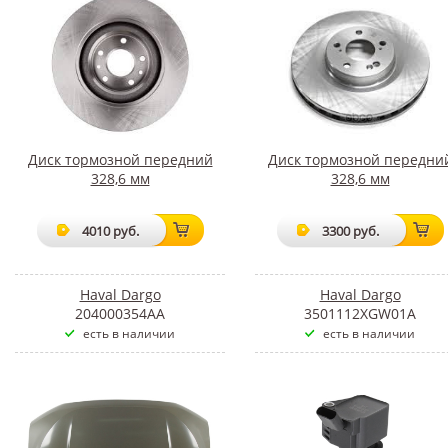
Диск тормозной передний
Диск тормозной передни
328,6 мм
328,6 мм
4010 руб.
3300 руб.
Haval Dargo
Haval Dargo
204000354AA
3501112XGW01A
есть в наличии
есть в наличии