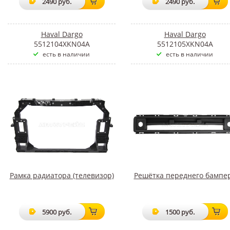
2490 руб.
2490 руб.
Haval Dargo
Haval Dargo
5512104XKN04A
5512105XKN04A
есть в наличии
есть в наличии
Рамка радиатора (телевизор)
Решётка переднего бампе
5900 руб.
1500 руб.