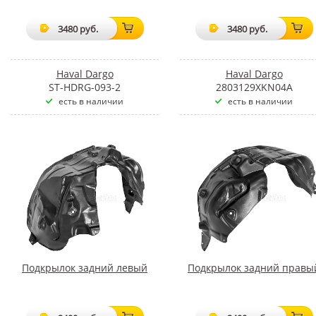
3480 руб.
3480 руб.
Haval Dargo
Haval Dargo
ST-HDRG-093-2
2803129XKN04A
есть в наличии
есть в наличии
Подкрылок задний левый
Подкрылок задний правы