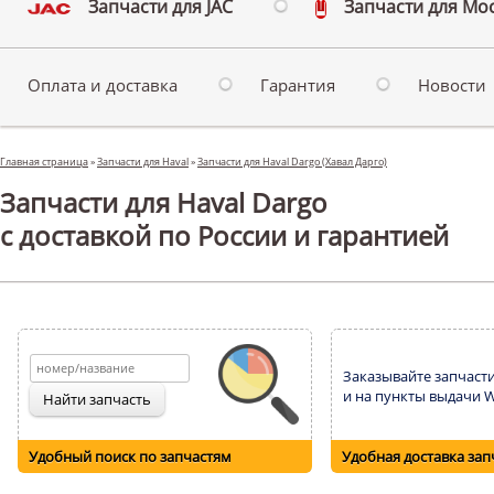
Запчасти для JAC
Запчасти для Мо
Оплата и доставка
Гарантия
Новости
Главная страница
»
Запчасти для Haval
»
Запчасти для Haval Dargo (Хавал Дарго)
Запчасти для Haval Dargo
с доставкой по России и гарантией
Заказывайте запчасти
и на пункты выдачи Wi
Удобный поиск по запчастям
Удобная доставка зап