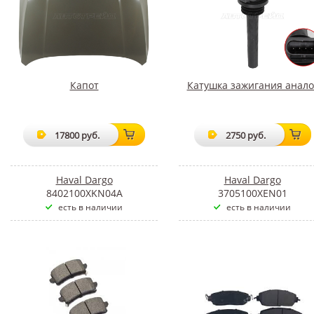
Капот
Катушка зажигания анало
17800 руб.
2750 руб.
Haval Dargo
Haval Dargo
8402100XKN04A
3705100XEN01
есть в наличии
есть в наличии