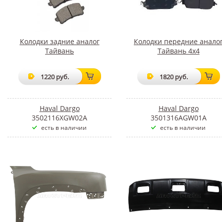
Колодки задние аналог
Колодки передние анало
Тайвань
Тайвань 4х4
1220 руб.
1820 руб.
Haval Dargo
Haval Dargo
3502116XGW02A
3501316AGW01A
есть в наличии
есть в наличии