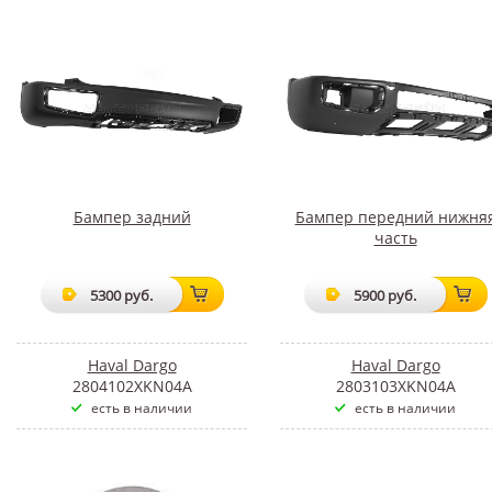
Бампер задний
Бампер передний нижня
часть
5300 руб.
5900 руб.
Haval Dargo
Haval Dargo
2804102XKN04A
2803103XKN04A
есть в наличии
есть в наличии