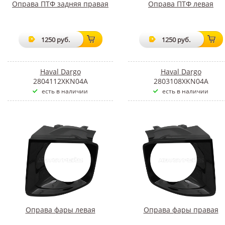
Оправа ПТФ задняя правая
Оправа ПТФ левая
1250 руб.
1250 руб.
Haval Dargo
Haval Dargo
2804112XKN04A
2803108XKN04A
есть в наличии
есть в наличии
Оправа фары левая
Оправа фары правая