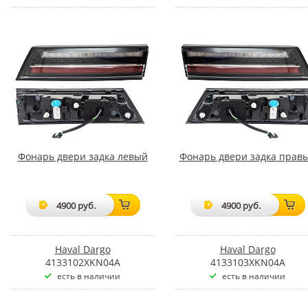
Фонарь двери задка левый
Фонарь двери задка прав
4900 руб.
4900 руб.
Haval Dargo
Haval Dargo
4133102XKN04A
4133103XKN04A
есть в наличии
есть в наличии