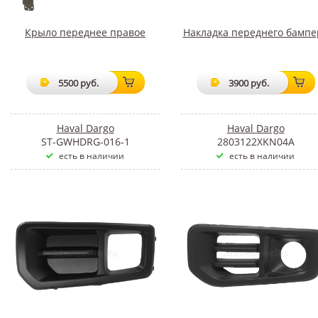
Крыло переднее правое
Накладка переднего бампе
5500 руб.
3900 руб.
Haval Dargo
Haval Dargo
ST-GWHDRG-016-1
2803122XKN04A
есть в наличии
есть в наличии