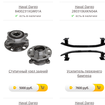
Haval Dargo
Haval Dargo
8400231XGW01A
2803106XKN04A
есть в наличии
есть в наличии
Ступичный узел задний
Усилитель переднего
бампера
5000 руб.
7600 руб.
Haval Dargo
Haval Dargo