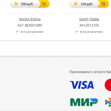
550 руб.
120 руб.
Vortex Estina
Geely Otaka
A21-BJ3501080
3412012105
есть в наличии
есть в наличии
Принимаем к оплате ба