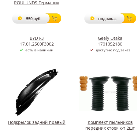
ROULUNDS Германия
550 руб.
под заказ
BYD F3
Geely Otaka
17.01.2500F3002
1701052180
есть в наличии
доступно под заказ
Подкрылок задний правый
Комплект пыльников
передних стоек к-т 2шт