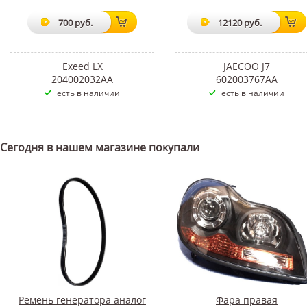
700 руб.
12120 руб.
Exeed LX
JAECOO J7
204002032AA
602003767AA
есть в наличии
есть в наличии
Сегодня в нашем магазине покупали
Ремень генератора аналог
Фара правая