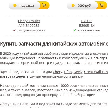
под заказ
2090 руб.
Chery Amulet
BYD F3
A11-3102032
B2905184
доступно под заказ
есть в наличии
Купить запчасти для китайских автомобил
В 2020 году китайские автомобили стали надежными и окончат
большую потребность в запчастях и комплектующих. Несмотря 
попадает в сервисный центр и нуждается в замене износивших
Здесь продаются запчасти для
Chery
,
Lifan
,
Geely
,
Great Wall Hov
возврата денег в случае неприменимости детали.
На складе нашей компании свыше 10000 оригинальных запчастей
Фав, а также аналоги, изготовленные по международным станд
а также предпродажную проверку в нашей лаборатории.
Доступны в наличии и под заказ на складе элементы двигателя, 