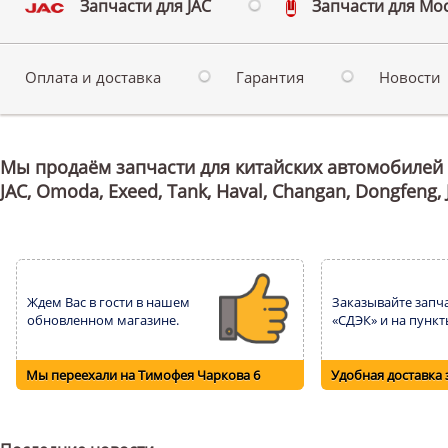
Запчасти для JAC
Запчасти для Мо
Оплата и доставка
Гарантия
Новости
Мы продаём запчасти для китайских автомобилей Chery
JAC, Omoda, Exeed, Tank, Haval, Changan, Dongfeng, 
Ждем Вас в гости в нашем
Заказывайте запча
обновленном магазине.
«СДЭК» и на пункт
Мы переехали на Тимофея Чаркова 6
Удобная доставка 