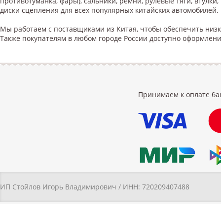
противотуманка, фары), сальники, ремни, рулевые тяги, втулк
диски сцепления для всех популярных китайских автомобилей.
Мы работаем с поставщиками из Китая, чтобы обеспечить низ
Также покупателям в любом городе России доступно оформлени
Принимаем к оплате ба
ИП Стойлов Игорь Владимирович / ИНН: 720209407488