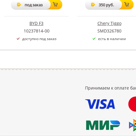
под заказ
350 руб.
BYD F3
Chery Tiggo
10237814-00
SMD326780
доступно под заказ
есть в наличии
Принимаем к оплате ба