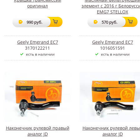
оригинал
элемент с 2016 г Белорусс
EMG7 STELLOX
990 руб.
570 руб.
Geely Emgrand EC7
Geely Emgrand EC7
3170122211
1016051591
есть в наличии
есть в наличии
Наконечник рулевой правый
Наконечник рулевой лев
аналог JD
аналог JD