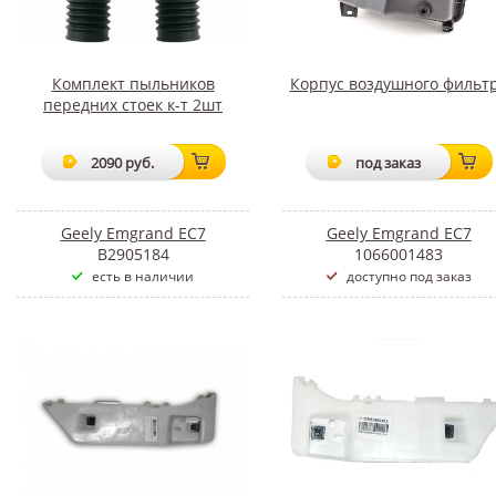
Комплект пыльников
Корпус воздушного фильт
передних стоек к-т 2шт
2090 руб.
под заказ
Geely Emgrand EC7
Geely Emgrand EC7
B2905184
1066001483
есть в наличии
доступно под заказ