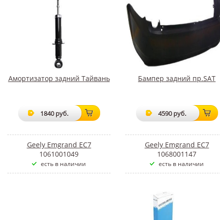
Амортизатор задний Тайвань
Бампер задний пр.SAT
1840 руб.
4590 руб.
Geely Emgrand EC7
Geely Emgrand EC7
1061001049
1068001147
есть в наличии
есть в наличии