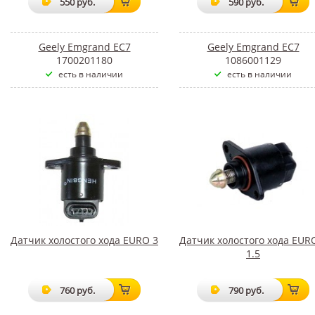
550 руб.
590 руб.
Geely Emgrand EC7
Geely Emgrand EC7
1700201180
1086001129
есть в наличии
есть в наличии
Датчик холостого хода EURO 3
Датчик холостого хода EUR
1.5
760 руб.
790 руб.