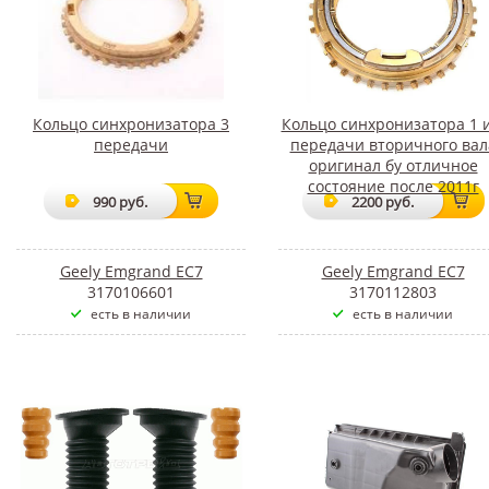
Кольцо синхронизатора 3
Кольцо синхронизатора 1 и
передачи
передачи вторичного вал
оригинал бу отличное
состояние после 2011г
990 руб.
2200 руб.
Geely Emgrand EC7
Geely Emgrand EC7
3170106601
3170112803
есть в наличии
есть в наличии