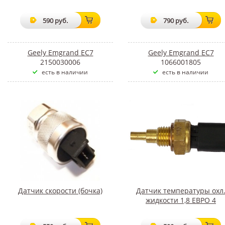
590 руб.
790 руб.
Geely Emgrand EC7
Geely Emgrand EC7
2150030006
1066001805
есть в наличии
есть в наличии
Датчик скорости (бочка)
Датчик температуры охл
жидкости 1,8 ЕВРО 4