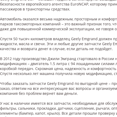
безопасности европейского агентства EuroNCAP, которому при
пассажиров в транспортны средствах.
Автомобиль оказался весьма надежным, просторным и комфорт
парков таксомоторных компаний – это важный признак того, ч
даже для повышенной коммерческой эксплуатации, не говоря о
Спустя 50 тысяч километров владелец Geely Emgrand должен п
жидкости, масла и свечи. Эти и любые другие запчасти Geely 
качества и возврата денег в случае, если деталь не подойдет.
В 2012 году производство Джили Эмгранд стартовало в России н
модификациях – двигатель 1.5 литра с 94 лошадиными силами 
коробкой передач. Скромная цена, надежность и комфортность 
Спустя несколько лет машина получила новую модификацию, с
Чтобы заказать запчасти Geely Emgrand по выгодной цене – п
заказ, ответим на все интересующие вас вопросы и организуем 
компания без проблем вернет вам деньги.
У нас в наличии имеется все запчасти, необходимые для обсл
фильтры, сальники, прокладки, датчики, сцепление, рычаги, оп
элементы (бампер, капот, крыло). Все детали прошли проверк