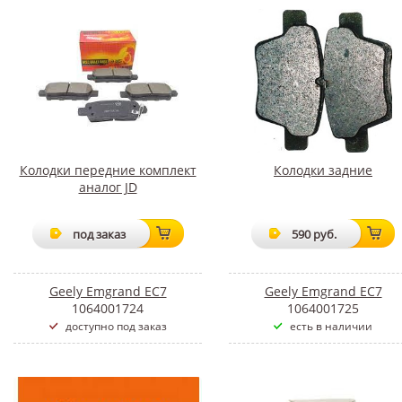
Колодки передние комплект
Колодки задние
аналог JD
под заказ
590 руб.
Geely Emgrand EC7
Geely Emgrand EC7
1064001724
1064001725
доступно под заказ
есть в наличии