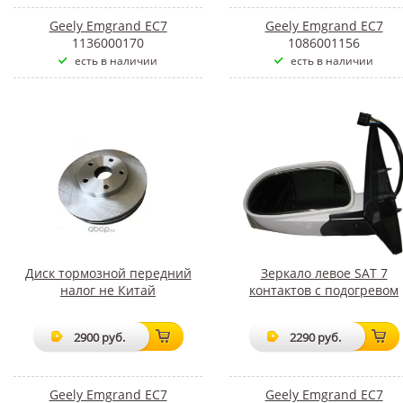
Geely Emgrand EC7
Geely Emgrand EC7
1136000170
1086001156
есть в наличии
есть в наличии
Диск тормозной передний
Зеркало левое SAT 7
налог не Китай
контактов с подогревом
2900 руб.
2290 руб.
Geely Emgrand EC7
Geely Emgrand EC7