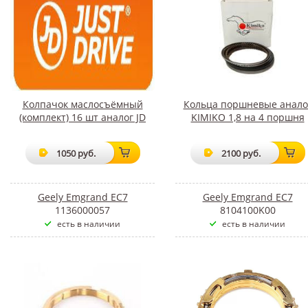
Колпачок маслосъёмный
Кольца поршневые анало
(комплект) 16 шт аналог JD
KIMIKO 1,8 на 4 поршня
1050 руб.
2100 руб.
Geely Emgrand EC7
Geely Emgrand EC7
1136000057
8104100K00
есть в наличии
есть в наличии