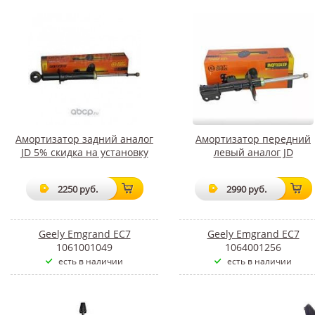
Амортизатор задний аналог
Амортизатор передний
JD 5% скидка на установку
левый аналог JD
2250 руб.
2990 руб.
Geely Emgrand EC7
Geely Emgrand EC7
1061001049
1064001256
есть в наличии
есть в наличии