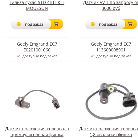
Гильза сухая STD 4ШТ К-Т
Датчик VVTI по запросу о
MOUSSON
3000 руб
под заказ
под заказ
Geely Emgrand EC7
Geely Emgrand EC7
E0201001060
113600008901
доступно под заказ
доступно под заказ
Датчик положения коленвала
Датчик положения коленва
прямоулогольная фишка
1,8 овальная фишка