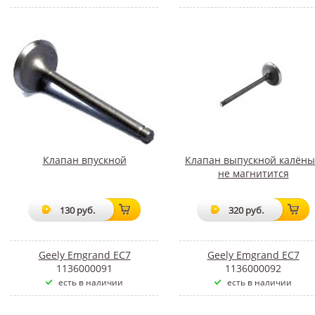
Клапан впускной
Клапан выпускной калён
не магнитится
130 руб.
320 руб.
Geely Emgrand EC7
Geely Emgrand EC7
1136000091
1136000092
есть в наличии
есть в наличии