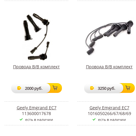
Провода В/В комплект
Провода В/В комплект
2000 руб.
3250 руб.
Geely Emgrand EC7
Geely Emgrand EC7
113600017678
1016050266/67/68/69
есть в наличии
есть в наличии