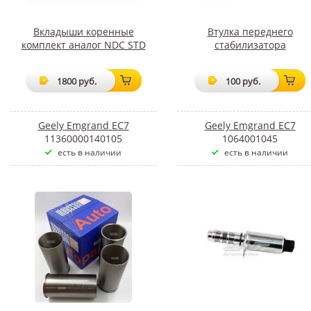
Вкладыши коренные
Втулка переднего
комплект аналог NDC STD
стабилизатора
1800 руб.
100 руб.
Geely Emgrand EC7
Geely Emgrand EC7
11360000140105
1064001045
есть в наличии
есть в наличии