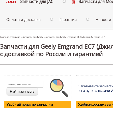
Запчасти для JAC
Запчасти для Мо
Оплата и доставка
Гарантия
Новости
Главная страница
»
Запчасти для Geely
»
Запчасти для Geely Emgrand EC7 (Джили Эмгранд Ес 7)
Запчасти для Geely Emgrand EC7 (Джи
с доставкой по России и гарантией
Заказывайте запчасти
и на пункты выдачи Wi
Удобный поиск по запчастям
Удобная доставка зап