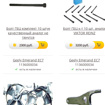
Болт ГБЦ комплект 10 штук
Болт ГБЦ к-т 10 шт. анало
качественный аналог не
VIKTOR REINZ
тянутся
2300 руб.
3200 руб.
Geely Emgrand EC7
Geely Emgrand EC7
1136000034
1136000034
есть в наличии
есть в наличии