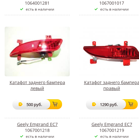
1064001281
1067001017
есть в наличии
есть в наличии
Катафот заднего бампера
Катафот заднего бампер
левый
правый
500 руб.
1290 руб.
Geely Emgrand EC7
Geely Emgrand EC7
1067001218
1067001219
есть в наличии
есть в наличии