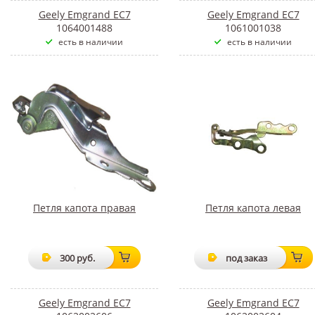
Geely Emgrand EC7
Geely Emgrand EC7
1064001488
1061001038
есть в наличии
есть в наличии
Петля капота правая
Петля капота левая
300 руб.
под заказ
Geely Emgrand EC7
Geely Emgrand EC7