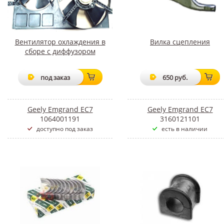
Вентилятор охлаждения в
Вилка сцепления
сборе с диффузором
под заказ
650 руб.
Geely Emgrand EC7
Geely Emgrand EC7
1064001191
3160121101
доступно под заказ
есть в наличии