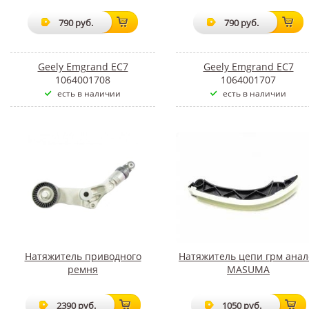
790 руб.
790 руб.
Geely Emgrand EC7
Geely Emgrand EC7
1064001708
1064001707
есть в наличии
есть в наличии
Натяжитель приводного
Натяжитель цепи грм анал
ремня
MASUMA
2390 руб.
1050 руб.