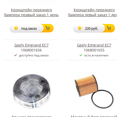
Кронштейн переднего
Кронштейн переднего
бампера правый заказ 1 день
бампера левый заказ 1 де
под заказ
220 руб.
Geely Emgrand EC7
Geely Emgrand EC7
1068001656
1068001655
доступно под заказ
есть в наличии
Крышка трансмиссии
Масляный фильтрующи