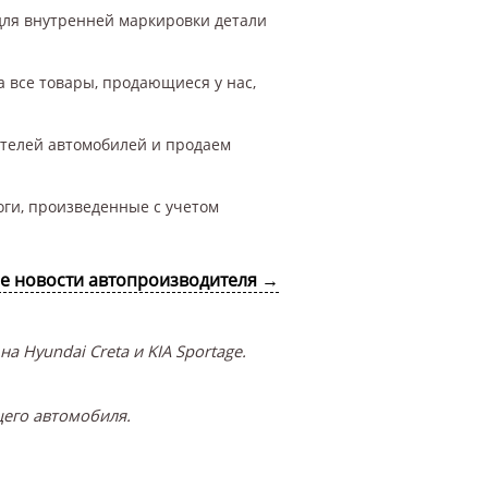
для внутренней маркировки детали
а все товары, продающиеся у нас,
ителей автомобилей и продаем
оги, произведенные с учетом
се новости автопроизводителя →
 Hyundai Creta и KIA Sportage.
его автомобиля.