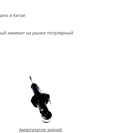
ано в Китае.
орый заменит на рынке популярный
Амортизатор задний