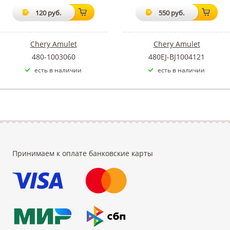
120 руб.
550 руб.
Chery Amulet
Chery Amulet
480-1003060
480EJ-BJ1004121
есть в наличии
есть в наличии
Принимаем к оплате банковские карты