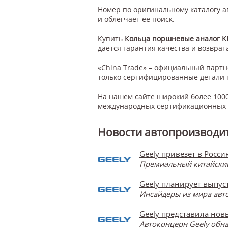
Номер по
оригинальному каталогу
а
и облегчает ее поиск.
Купить
Кольца поршневые аналог KI
дается гарантия качества и возврата
«China Trade» – официальный парт
только сертифицированные детали 
На нашем сайте широкий более 1000
международных сертификационных с
Новости автопроизводит
Geely привезет в Росси
Премиальный китайский 
Geely планирует выпу
Инсайдеры из мира авт
Geely представила нов
Автоконцерн Geely обна