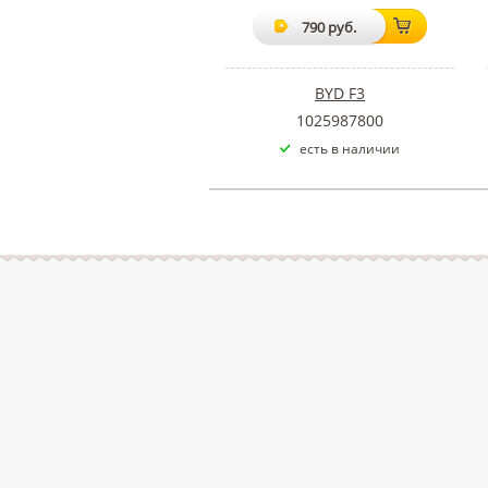
790 руб.
BYD F3
1025987800
есть в наличии