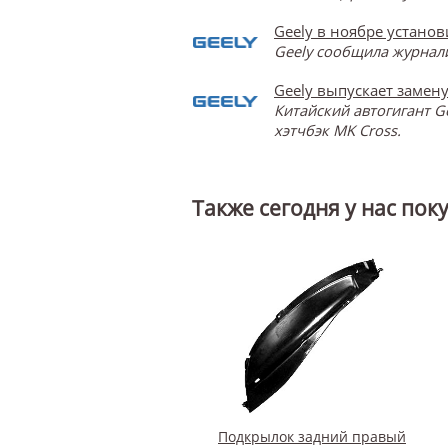
Geely в ноябре устано
Geely сообщила журнали
Geely выпускает замену
Китайский автогигант G
хэтчбэк MK Cross.
Также сегодня у нас пок
Подкрылок задний правый