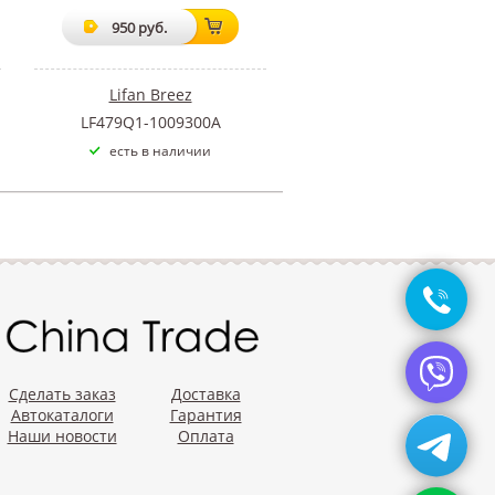
950 руб.
Lifan Breez
LF479Q1-1009300A
есть в наличии
Сделать заказ
Доставка
Автокаталоги
Гарантия
Наши новости
Оплата