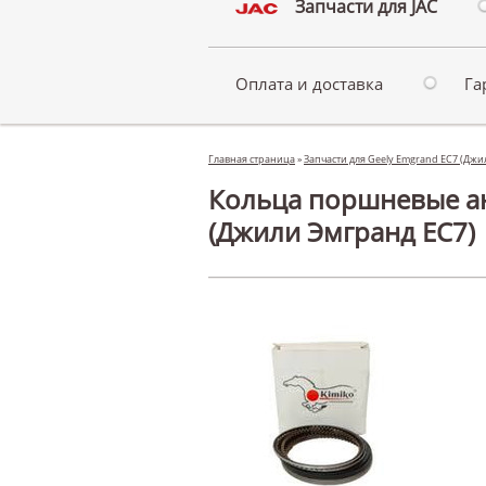
Запчасти для JAC
Оплата и доставка
Га
Главная страница
»
Запчасти для Geely Emgrand EC7 (Дж
Кольца поршневые ан
(Джили Эмгранд ЕС7)