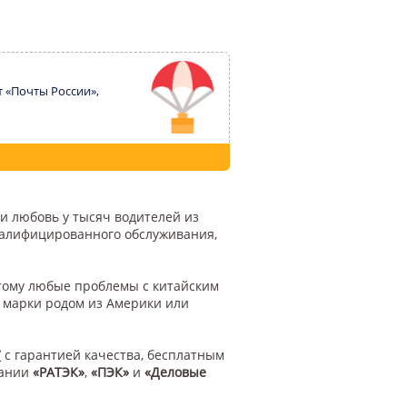
т «Почты России»,
 и любовь у тысяч водителей из
квалифицированного обслуживания,
этому любые проблемы с китайским
й марки родом из Америки или
7
с гарантией качества, бесплатным
пании
«РАТЭК»
,
«ПЭК»
и
«Деловые