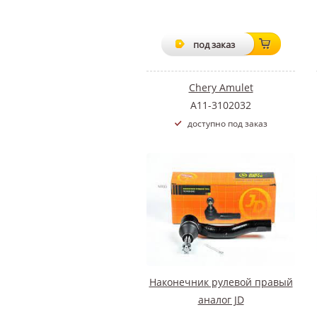
под заказ
Chery Amulet
A11-3102032
доступно под заказ
Наконечник рулевой правый
аналог JD