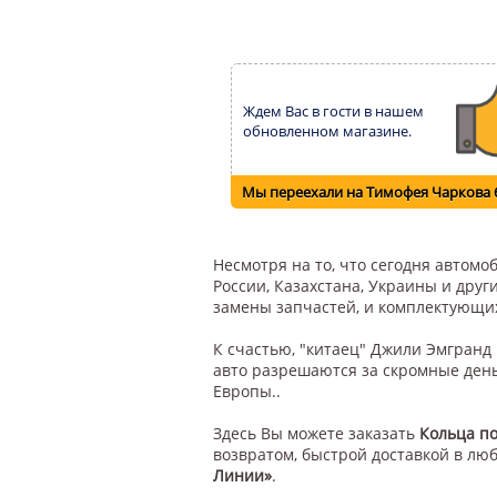
Ждем Вас в гости в нашем
обновленном магазине.
Мы переехали на Тимофея Чаркова 
Несмотря на то, что сегодня автом
России, Казахстана, Украины и друг
замены запчастей, и комплектующи
К счастью, "китаец" Джили Эмгранд
авто разрешаются за скромные день
Европы..
Здесь Вы можете заказать
Кольца по
возвратом, быстрой доставкой в лю
Линии»
.