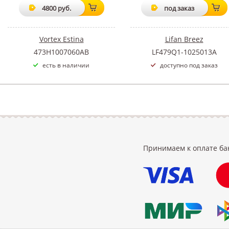
4800 руб.
под заказ
Vortex Estina
Lifan Breez
473H1007060AB
LF479Q1-1025013A
есть в наличии
доступно под заказ
Принимаем к оплате ба