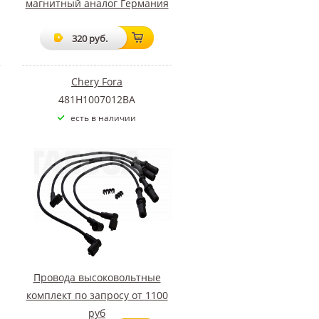
магнитный аналог Германия
320 руб.
Chery Fora
481H1007012BA
есть в наличии
Провода высоковольтные
комплект по запросу от 1100
руб