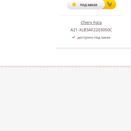
под заказ
Chery Fora
A21-XLB3AF2203050C
доступно под заказ