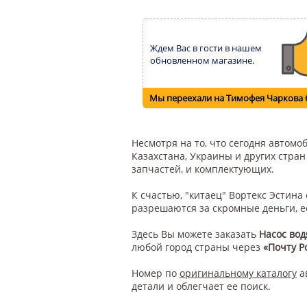
Ждем Вас в гости в нашем
обновленном магазине.
Мы переехали на Тимофея Чаркова 
Несмотря на то, что сегодня автом
Казахстана, Украины и других стра
запчастей, и комплектующих.
К счастью, "китаец" Вортекс Эстин
разрешаются за скромные деньги, е
Здесь Вы можете заказать
Насос вод
любой город страны через
«Почту Р
Номер по
оригинальному каталогу
а
детали и облегчает ее поиск.