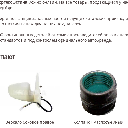
ортекс Эстина
можно онлайн. На все товары, продающиеся у нас
одойдет.
нер и поставщик запасных частей ведущих китайских производ
по низким ценам для наших покупателей.
0 оригинальных деталей от самих производителей авто и анал
тандартов и под контролем официального автобренда.
упают
Зеркало боковое правое
Колпачок маслосъёмный