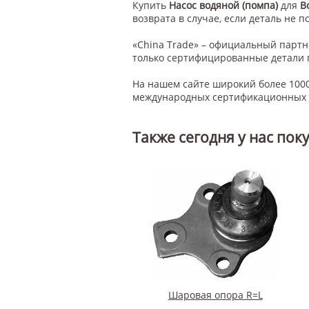
Купить
Насос водяной (помпа)
для
В
возврата в случае, если деталь не п
«China Trade» – официальный парт
только сертифицированные детали 
На нашем сайте широкий более 1000
международных сертификационных с
Также сегодня у нас пок
Шаровая опора R=L