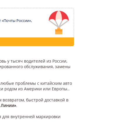
т «Почты России»,
вь у тысяч водителей из России,
цированного обслуживания, замены
у любые проблемы с китайским авто
ки родом из Америки или Европы..
м возвратом, быстрой доставкой в
 Линии»
.
я для внутренней маркировки