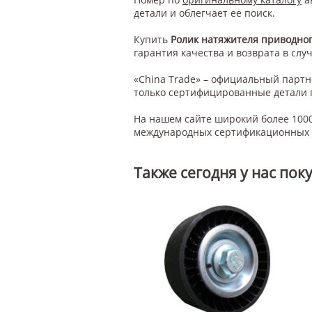
детали и облегчает ее поиск.
Купить
Ролик натяжителя приводного
гарантия качества и возврата в случ
«China Trade» – официальный парт
только сертифицированные детали 
На нашем сайте широкий более 1000
международных сертификационных с
Также сегодня у нас пок