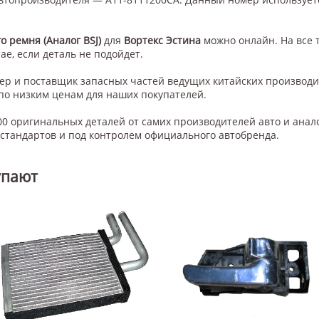
 ремня (Аналог BSJ)
для
Вортекс Эстина
можно онлайн. На все 
ае, если деталь не подойдет.
нер и поставщик запасных частей ведущих китайских производ
по низким ценам для наших покупателей.
0 оригинальных деталей от самих производителей авто и анал
тандартов и под контролем официального автобренда.
упают