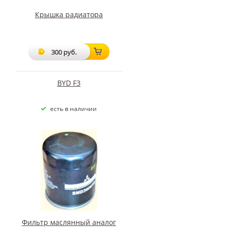
Крышка радиатора
300 руб.
BYD F3
есть в наличии
Фильтр маслянный аналог