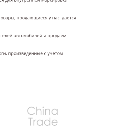
товары, продающиеся у нас, дается
ителей автомобилей и продаем
оги, произведенные с учетом