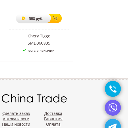
380 руб.
Chery Tiggo
SMD360935
есть в наличии
Сделать заказ
Доставка
Автокаталоги
Гарантия
Наши новости
Оплата