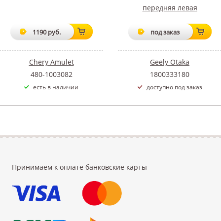
передняя левая
1190 руб.
под заказ
Chery Amulet
Geely Otaka
480-1003082
1800333180
есть в наличии
доступно под заказ
Принимаем к оплате банковские карты