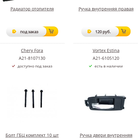
Радиатор отопителя
Ручка внутренняя правая
под заказ
120 руб.
Chery Fora
Vortex Estina
A21-8107130
A21-6105120
доступно под заказ
есть в наличии
Болт ГБЦ комплект 10 шт
Ручка двери внутренняя