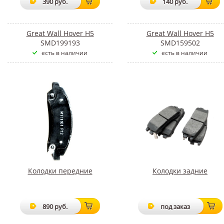
390 руб.
140 руб.
Great Wall Hover H5
Great Wall Hover H5
SMD199193
SMD159502
есть в наличии
есть в наличии
Колодки передние
Колодки задние
890 руб.
под заказ