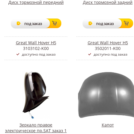
Диск тормозной передний
Диск тормозной задний
под заказ
под заказ
Great Wall Hover H5
Great Wall Hover H5
3103102-K00
3502011-K00
доступно под заказ
доступно под заказ
Зеркало правое
Капот
электрическое пр.SAT заказ 1