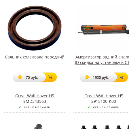
Cальник коленвала передний
Амортизатор задний анал
JD скидка на установку в С
70 руб.
1920 руб.
Great Wall Hover H5
Great Wall Hover H5
SMD343563
2915100-K00
есть в наличии
есть в наличии