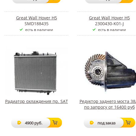
Great Wall Hover H5
Great Wall Hover H5
SMD188435
2300430-K01-J
есть в наличии
есть в наличии
Радиатор охлаждения пр. SAT
Редуктор заднего моста 38
по запросу от 16400 руб
4900 руб.
под заказ