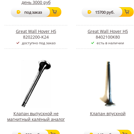
день 3000 руб
под заказ
15700 руб.
Great Wall Hover H5
Great Wall Hover H5
8202200-K24
8402100K80
доступно под заказ
есть в наличии
Клапан выпускной не
Клапан впускной
магнитный калёный аналог