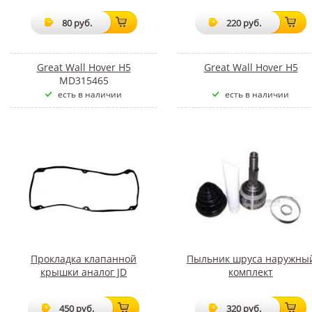
80 руб.
220 руб.
Great Wall Hover H5
Great Wall Hover H5
MD315465
есть в наличии
есть в наличии
Прокладка клапанной
Пыльник шруса наружны
крышки аналог JD
комплект
450 руб.
320 руб.