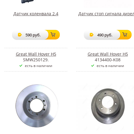
Датчик коленвала 2.4
Датчик стоп сигнала дизе
590 руб.
490 руб.
Great Wall Hover H5
Great Wall Hover H5
SMW250129.
4134400-K08
есть в наличии
есть в наличии