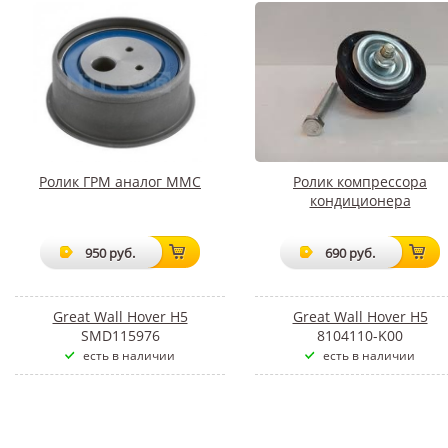
Ролик ГРМ аналог ММС
Ролик компрессора
кондиционера
950 руб.
690 руб.
Great Wall Hover H5
Great Wall Hover H5
SMD115976
8104110-K00
есть в наличии
есть в наличии