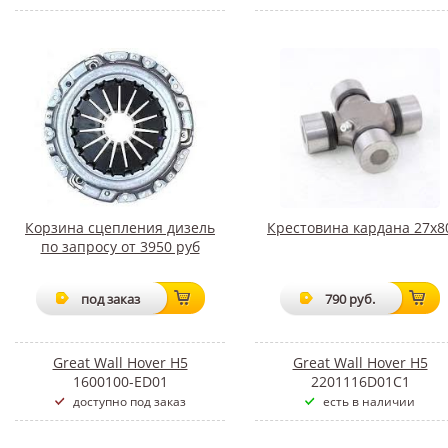
Корзина сцепления дизель
Крестовина кардана 27х8
по запросу от 3950 руб
под заказ
790 руб.
Great Wall Hover H5
Great Wall Hover H5
1600100-ED01
2201116D01C1
доступно под заказ
есть в наличии