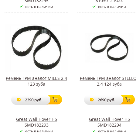
SMD182295
8103012-K00.
есть в наличии
есть в наличии
Ремень ГРМ аналог MILES 2.4
Ремень ГРМ аналог STELL
123 зуба
2.4 124 зуба
2390 руб.
2690 руб.
Great Wall Hover H5
Great Wall Hover H5
SMD182293
SMD182294
есть в наличии
есть в наличии