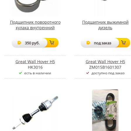
Подшипник поворотного
Подшипник выжимной
кулака внутренний
дизель
350 руб.
под заказ
Great Wall Hover H5
Great Wall Hover H5
HK3016
ZM015B1601307
есть в наличии
доступно под заказ