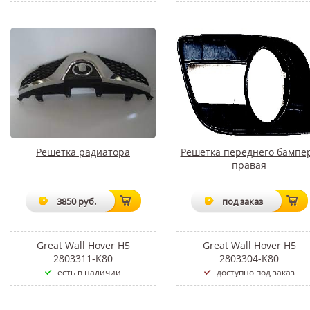
Решётка радиатора
Решётка переднего бампе
правая
3850 руб.
под заказ
Great Wall Hover H5
Great Wall Hover H5
2803311-K80
2803304-K80
есть в наличии
доступно под заказ