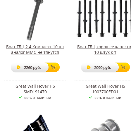
Болт ГБЦ 2.4 Комплект 10 шт
Болт ГБЦ хорошее качест
аналог ММС не тянутся
10 штук к-т
2260 руб.
2090 руб.
Great Wall Hover H5
Great Wall Hover H5
SMD191470
1003700ED01
есть в наличии
есть в наличии