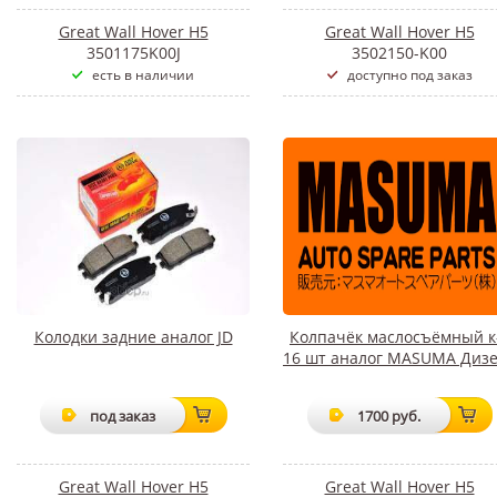
Great Wall Hover H5
Great Wall Hover H5
3501175K00J
3502150-K00
есть в наличии
доступно под заказ
Колодки задние аналог JD
Колпачёк маслосъёмный к
16 шт аналог MASUMA Диз
под заказ
1700 руб.
Great Wall Hover H5
Great Wall Hover H5