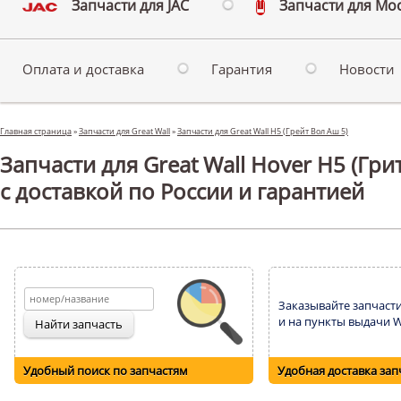
Запчасти для JAC
Запчасти для Мо
Оплата и доставка
Гарантия
Новости
Главная страница
»
Запчасти для Great Wall
»
Запчасти для Great Wall H5 (Грейт Вол Аш 5)
Запчасти для Great Wall Hover H5 (Гри
с доставкой по России и гарантией
Заказывайте запчасти
и на пункты выдачи Wi
Удобный поиск по запчастям
Удобная доставка зап