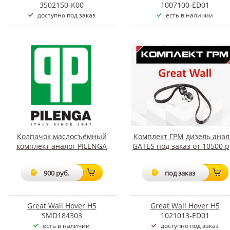
3502150-K00
1007100-ED01
доступно под заказ
есть в наличии
Колпачок маслосъёмный
Комплект ГРМ дизель анал
комплект аналог PILENGA
GATES под заказ от 10500 р
900 руб.
под заказ
Great Wall Hover H5
Great Wall Hover H5
SMD184303
1021013-ED01
есть в наличии
доступно под заказ