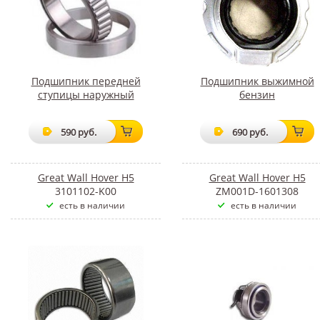
Подшипник передней
Подшипник выжимной
ступицы наружный
бензин
590 руб.
690 руб.
Great Wall Hover H5
Great Wall Hover H5
3101102-K00
ZM001D-1601308
есть в наличии
есть в наличии