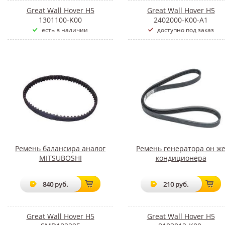
Great Wall Hover H5
Great Wall Hover H5
1301100-K00
2402000-K00-A1
есть в наличии
доступно под заказ
Ремень балансира аналог
Ремень генератора он ж
MITSUBOSHI
кондиционера
840 руб.
210 руб.
Great Wall Hover H5
Great Wall Hover H5