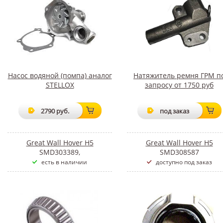
Насос водяной (помпа) аналог
Натяжитель ремня ГРМ п
STELLOX
запросу от 1750 руб
2790 руб.
под заказ
Great Wall Hover H5
Great Wall Hover H5
SMD303389,
SMD308587
есть в наличии
доступно под заказ