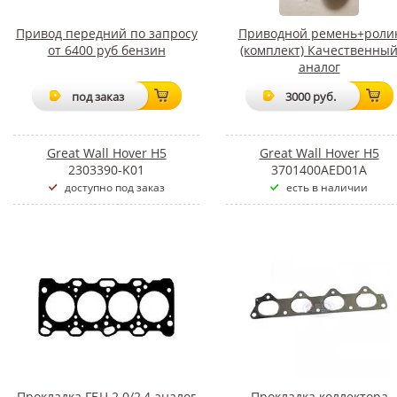
Привод передний по запросу
Приводной ремень+роли
от 6400 руб бензин
(комплект) Качественны
аналог
под заказ
3000 руб.
Great Wall Hover H5
Great Wall Hover H5
2303390-K01
3701400AED01A
доступно под заказ
есть в наличии
Прокладка ГБЦ 2.0/2,4 аналог
Прокладка коллектора