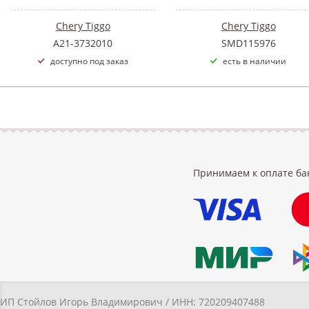
Chery Tiggo
Chery Tiggo
A21-3732010
SMD115976
доступно под заказ
есть в наличии
Принимаем к оплате ба
ИП Стойлов Игорь Владимирович / ИНН: 720209407488