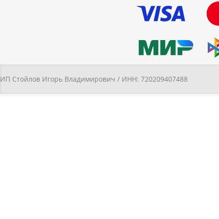
ИП Стойлов Игорь Владимирович / ИНН: 720209407488