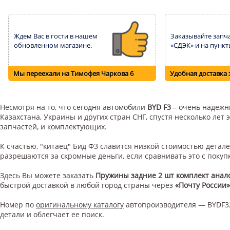
Ждем Вас в гости в нашем
Заказывайте запча
обновленном магазине.
«СДЭК» и на пункт
Мы переехали на Тимофея Чаркова 6
Удобная доставка 
Несмотря на то, что сегодня автомобили
BYD F3
– очень надежны
Казахстана, Украины и других стран СНГ, спустя несколько ле
запчастей, и комплектующих.
К счастью, "китаец" Бид Ф3 славится низкой стоимостью дета
разрешаются за скромные деньги, если сравнивать это с поку
Здесь Вы можете заказать
Пружины задние 2 шт комплект анал
быстрой доставкой в любой город страны через
«Почту России»
Номер по
оригинальному каталогу
автопроизводителя — BYDF32
детали и облегчает ее поиск.