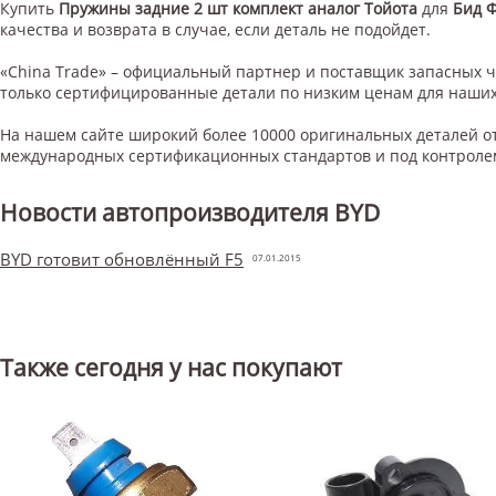
Купить
Пружины задние 2 шт комплект аналог Тойота
для
Бид 
качества и возврата в случае, если деталь не подойдет.
«China Trade» – официальный партнер и поставщик запасных 
только сертифицированные детали по низким ценам для наших
На нашем сайте широкий более 10000 оригинальных деталей от
международных сертификационных стандартов и под контроле
Новости автопроизводителя BYD
BYD готовит обновлённый F5
07.01.2015
Также сегодня у нас покупают