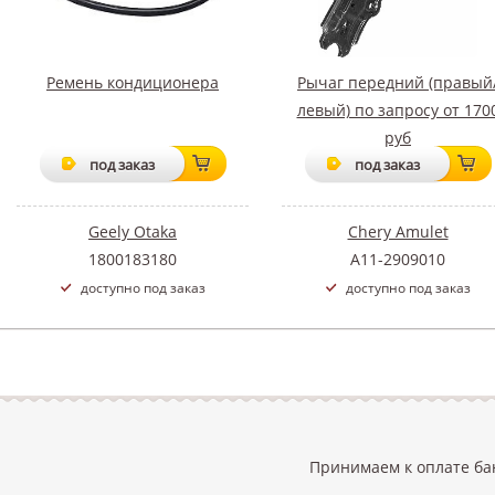
Ремень кондиционера
Рычаг передний (правый
левый) по запросу от 170
руб
под заказ
под заказ
Geely Otaka
Chery Amulet
1800183180
A11-2909010
доступно под заказ
доступно под заказ
Принимаем к оплате ба