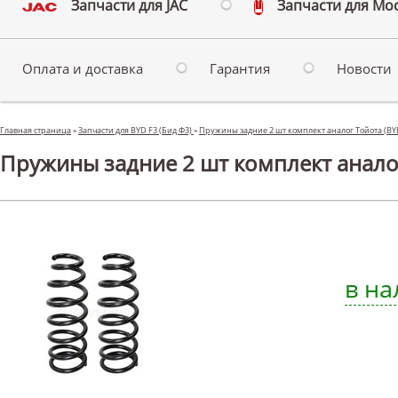
Запчасти для JAC
Запчасти для Мо
Оплата и доставка
Гарантия
Новости
Главная страница
»
Запчасти для BYD F3 (Бид Ф3)
»
Пружины задние 2 шт комплект аналог Тойота (BY
Пружины задние 2 шт комплект аналог
в на