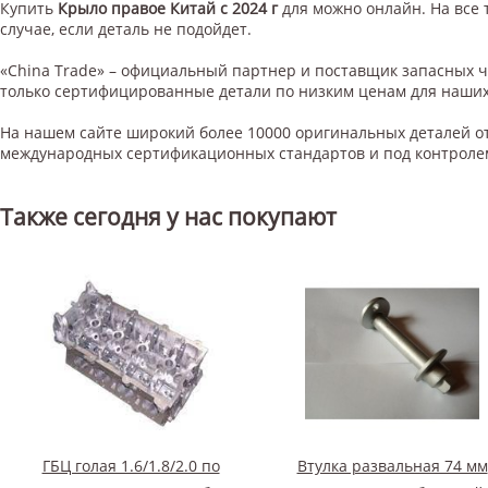
Купить
Крыло правое Китай с 2024 г
для
можно онлайн. На все 
случае, если деталь не подойдет.
«China Trade» – официальный партнер и поставщик запасных 
только сертифицированные детали по низким ценам для наших
На нашем сайте широкий более 10000 оригинальных деталей от
международных сертификационных стандартов и под контроле
Также сегодня у нас покупают
ГБЦ голая 1.6/1.8/2.0 по
Втулка развальная 74 мм