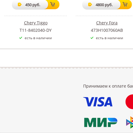
450 руб.
4800 руб.
Chery Tiggo
Chery Fora
T11-8402040-DY
473H1007060AB
есть в наличии
есть в наличии
Принимаем к оплате ба