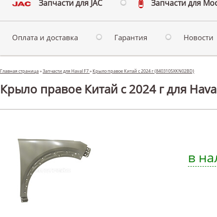
Запчасти для JAC
Запчасти для Мо
Оплата и доставка
Гарантия
Новости
Главная страница
»
Запчасти для Haval F7
»
Крыло правое Китай с 2024 г (8403105XKN02BD)
Крыло правое Китай с 2024 г для Hava
в на