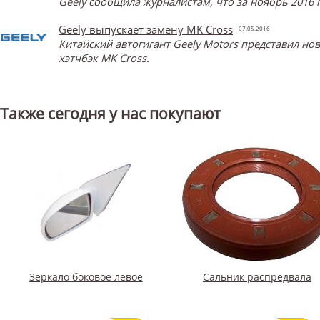
Geely сообщила журналистам, что за ноябрь 2016 
Geely выпускает замену MK Cross
07.05.2016
Китайский автогигант Geely Motors представил н
хэтчбэк MK Cross.
Также сегодня у нас покупают
Зеркало боковое левое
Сальник распредвала