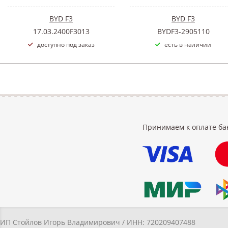
BYD F3
BYD F3
17.03.2400F3013
BYDF3-2905110
доступно под заказ
есть в наличии
Принимаем к оплате ба
ИП Стойлов Игорь Владимирович / ИНН: 720209407488