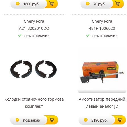
1600 руб.
70 руб.
Chery Fora
Chery Fora
A21-8202010DQ
481F-1006020
есть в наличии
есть в наличии
Колодки стояночного тормоза
Амортизатор передний
комплект
левый аналог JD
под заказ
3190 руб.