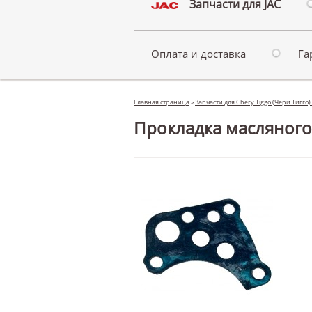
Запчасти для JAC
Оплата и доставка
Га
Главная страница
»
Запчасти для Chery Tiggo (Чери Тигго)
Прокладка масляного н