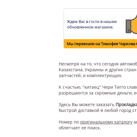
Ждем Вас в гости в нашем
обновленном магазине.
Мы переехали на Тимофея Чаркова 
Несмотря на то, что сегодня автом
Казахстана, Украины и других стра
запчастей, и комплектующих.
К счастью, "китаец" Чери Тигго сл
разрешаются за скромные деньги, е
Здесь Вы можете заказать
Прокладка
быстрой доставкой в любой город с
Номер по
оригинальному каталогу
а
облегчает ее поиск.