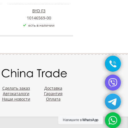
BYD F3
10146569-00
есть в наличии
Сделать заказ
Доставка
Автокаталоги
Гарантия
Наши новости
Оплата
Напишите в
WhatsApp