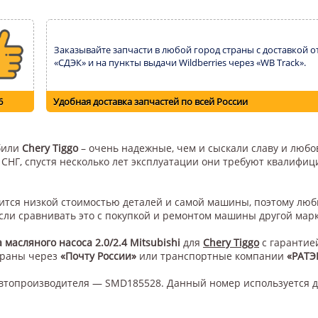
Заказывайте запчасти в любой город страны с доставкой о
«СДЭК» и на пункты выдачи Wildberries через «WB Track».
6
Удобная доставка запчастей по всей России
обили
Chery Tiggo
– очень надежные, чем и сыскали славу и любов
н СНГ, спустя несколько лет эксплуатации они требуют квалифи
авится низкой стоимостью деталей и самой машины, поэтому лю
сли сравнивать это с покупкой и ремонтом машины другой мар
 масляного насоса 2.0/2.4 Mitsubishi
для
Chery Tiggo
с гарантие
траны через
«Почту России»
или транспортные компании
«РАТЭ
втопроизводителя — SMD185528. Данный номер используется д