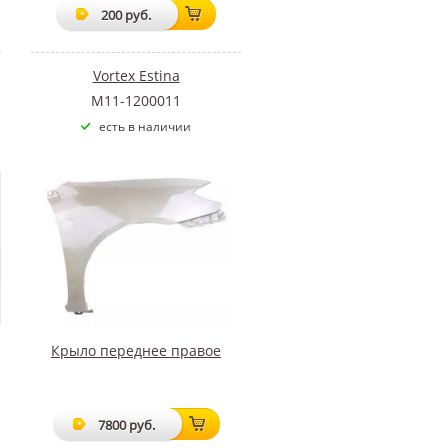
200 руб.
Vortex Estina
M11-1200011
есть в наличии
Крыло переднее правое
7800 руб.