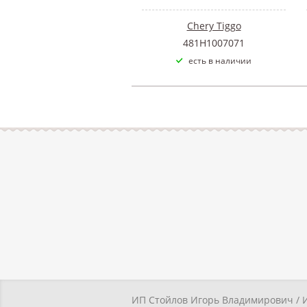
Chery Tiggo
481H1007071
есть в наличии
ИП Стойлов Игорь Владимирович / 