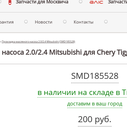
Запчасти для Москвича
Запчасти
рантия
Новости
Контакты
»
Прокладка масляного насоса 2.0/2.4 Mitsubishi (SMD185528)
асоса 2.0/2.4 Mitsubishi для Chery Tig
SMD185528
в наличии на складе в
доставим в ваш город
200 руб.