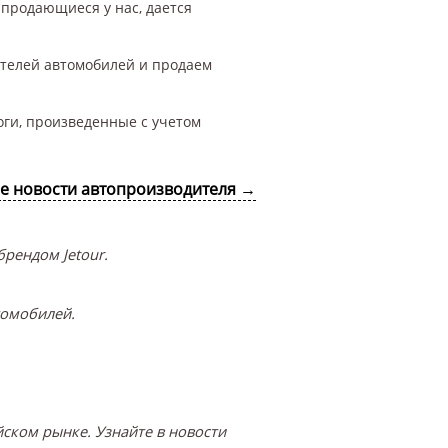
 продающиеся у нас, дается
ителей автомобилей и продаем
оги, произведенные с учетом
се новости автопроизводителя →
рендом Jetour.
томобилей.
ском рынке. Узнайте в новости