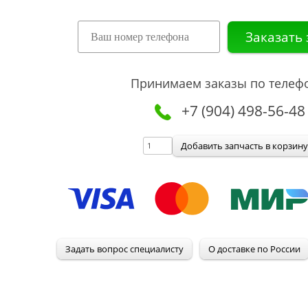
Принимаем заказы по телеф
+7 (904) 498-56-48