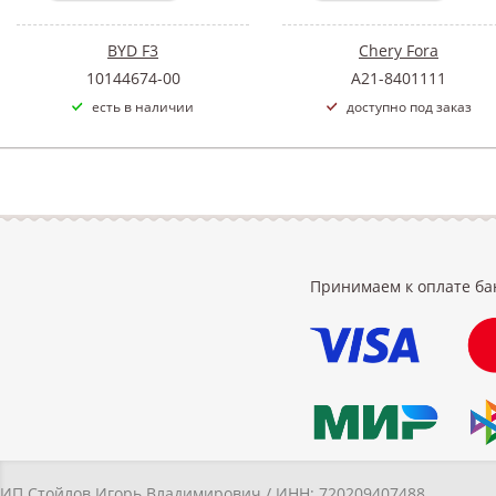
BYD F3
Chery Fora
10144674-00
A21-8401111
есть в наличии
доступно под заказ
Принимаем к оплате ба
ИП Стойлов Игорь Владимирович / ИНН: 720209407488