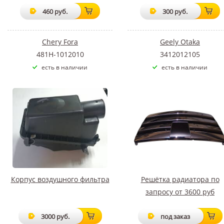
460 руб.
300 руб.
Chery Fora
Geely Otaka
481H-1012010
3412012105
есть в наличии
есть в наличии
Корпус воздушного фильтра
Решётка радиатора по
запросу от 3600 руб
3000 руб.
под заказ