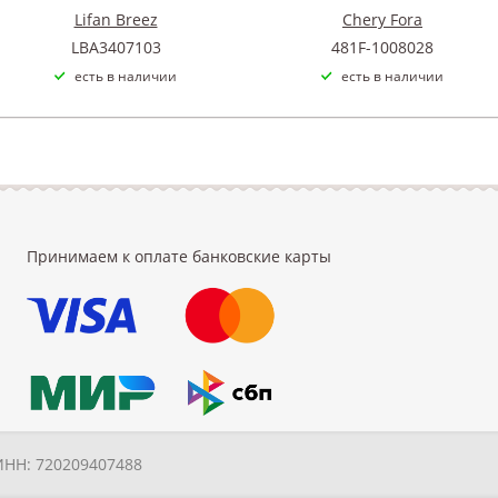
Lifan Breez
Chery Fora
LBA3407103
481F-1008028
есть в наличии
есть в наличии
Принимаем к оплате банковские карты
ИНН: 720209407488