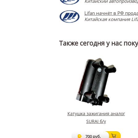
Китайский автопроизвод
Lifan начнёт в РФ прод
Китайская компания Lif
Также сегодня у нас пок
Катушка зажигания аналог
SURAI б/у
700 руб.