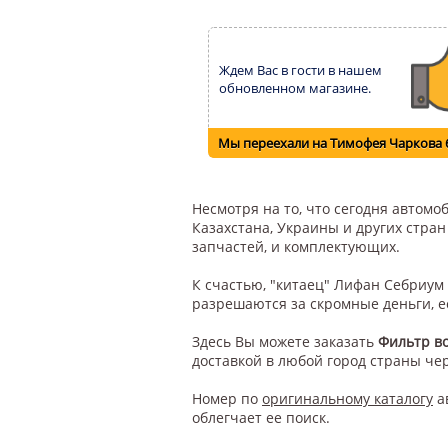
Ждем Вас в гости в нашем
обновленном магазине.
Мы переехали на Тимофея Чаркова 
Несмотря на то, что сегодня автом
Казахстана, Украины и других стра
запчастей, и комплектующих.
К счастью, "китаец" Лифан Себриум
разрешаются за скромные деньги, е
Здесь Вы можете заказать
Фильтр в
доставкой в любой город страны че
Номер по
оригинальному каталогу
а
облегчает ее поиск.