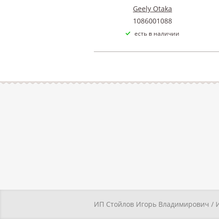
Geely Otaka
1086001088
есть в наличии
ИП Стойлов Игорь Владимирович / 