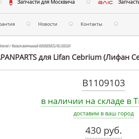
Запчасти для Москвича
Запчасти
рантия
Новости
Контакты
ебриум)
»
Фильтр воздушный JAPANPARTS (B1109103)
PANPARTS для Lifan Cebrium (Лифан С
B1109103
в наличии на складе в
доставим в ваш город
430 руб.