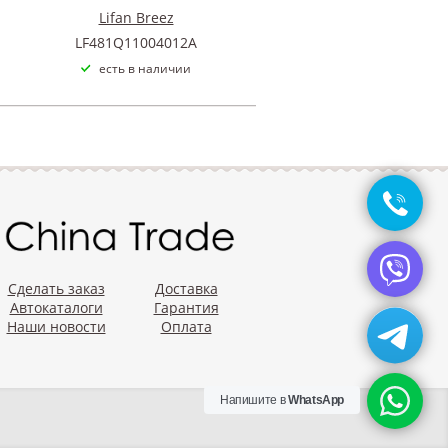
Lifan Breez
LF481Q11004012A
есть в наличии
Сделать заказ
Доставка
Автокаталоги
Гарантия
Наши новости
Оплата
Напишите в
WhatsApp