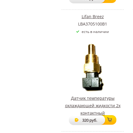
Lifan Breez
LBA3705100B1
есть в наличии
Датчик температуры
охлаждающей жидкости 2х
контактный
320 руб.