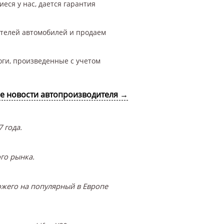
еся у нас, дается гарантия
ителей автомобилей и продаем
оги, произведенные с учетом
се новости автопроизводителя →
 года.
го рынка.
ожего на популярный в Европе