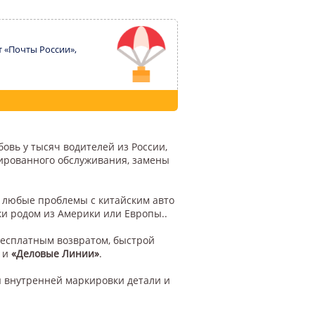
т «Почты России»,
овь у тысяч водителей из России,
цированного обслуживания, замены
у любые проблемы с китайским авто
ки родом из Америки или Европы..
бесплатным возвратом, быстрой
и
«Деловые Линии»
.
 внутренней маркировки детали и