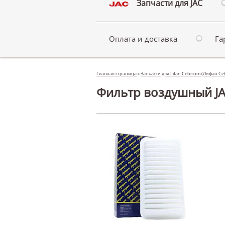
Запчасти для JAC
Оплата и доставка
Га
Главная страница
»
Запчасти для Lifan Cebrium (Лифан С
Фильтр воздушный JA