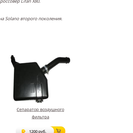
оссовер Lifan X80.
на Solano второго поколения.
Сепаратор воздушного
фильтра
1200 руб.