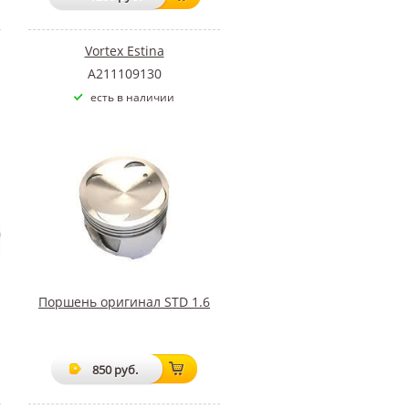
Vortex Estina
A211109130
есть в наличии
Поршень оригинал STD 1.6
850 руб.