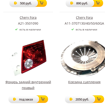
500 руб.
890 руб.
Chery Fora
Chery Fora
A21-3501090
A11-3707130/40/50/60GA
есть в наличии
есть в наличии
Фонарь задний внутренний
Корзина сцепления
правый
под заказ
2050 руб.