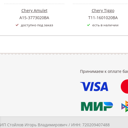
Chery Amulet
Chery Tiggo
A15-3773020BA
T11-1601020BA
доступно под заказ
есть в наличии
Принимаем к оплате ба
ИП Стойлов Игорь Владимирович / ИНН: 720209407488