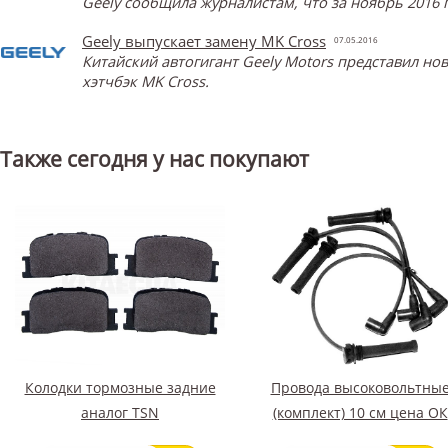
Geely сообщила журналистам, что за ноябрь 2016 
Geely выпускает замену MK Cross
07.05.2016
Китайский автогигант Geely Motors представил н
хэтчбэк MK Cross.
Также сегодня у нас покупают
Колодки тормозные задние
Провода высоковольтны
аналог TSN
(комплект) 10 cм цена ОК