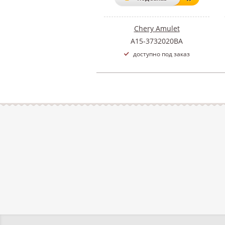
Chery Amulet
A15-3732020BA
доступно под заказ