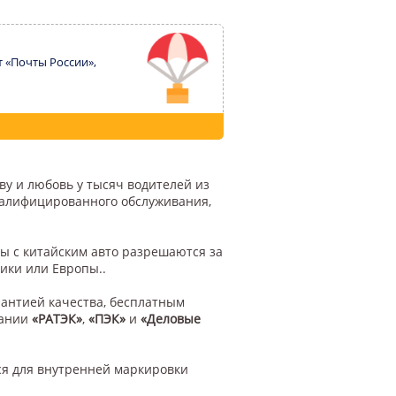
т «Почты России»,
ву и любовь у тысяч водителей из
квалифицированного обслуживания,
ы с китайским авто разрешаются за
ики или Европы..
рантией качества, бесплатным
пании
«РАТЭК»
,
«ПЭК»
и
«Деловые
ся для внутренней маркировки