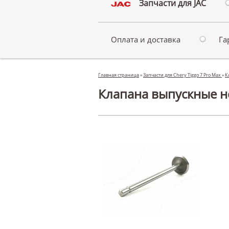
Запчасти для JAC
Оплата и доставка
Га
Главная страница
»
Запчасти для Chery Tiggo 7 Pro Max
»
К
Клапана выпускные не