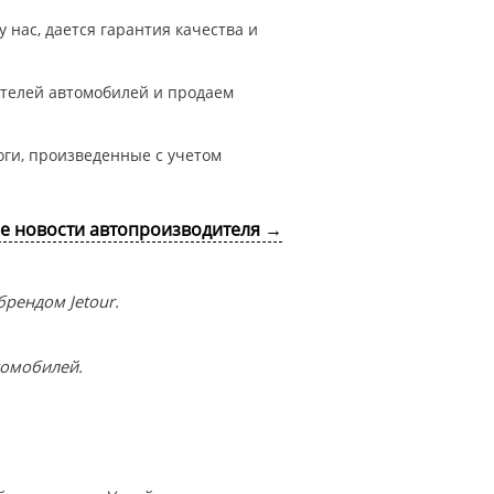
 нас, дается гарантия качества и
ителей автомобилей и продаем
оги, произведенные с учетом
се новости автопроизводителя →
рендом Jetour.
томобилей.