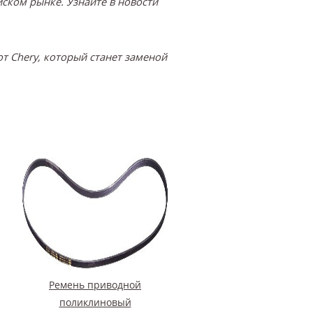
ском рынке. Узнайте в новости
т Chery, который станет заменой
Ремень приводной
поликлиновый