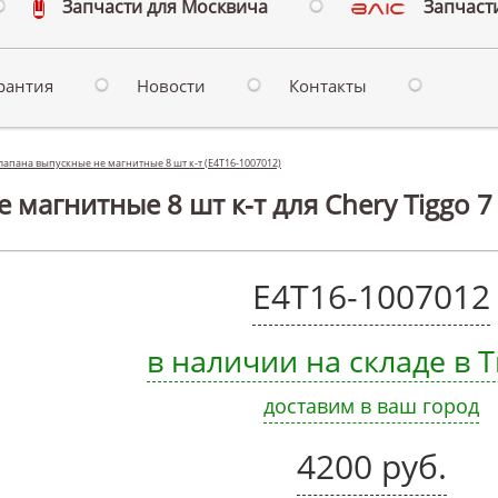
Запчасти для Москвича
Запчасти
рантия
Новости
Контакты
лапана выпускные не магнитные 8 шт к-т (E4T16-1007012)
 магнитные 8 шт к-т для Chery Tiggo 7
E4T16-1007012
в наличии на складе в
доставим в ваш город
4200 руб.