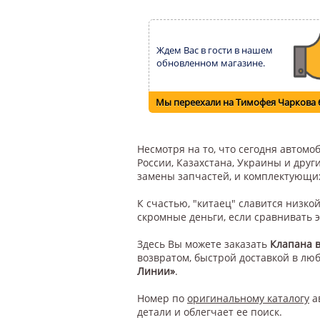
Ждем Вас в гости в нашем
обновленном магазине.
Мы переехали на Тимофея Чаркова 
Несмотря на то, что сегодня автом
России, Казахстана, Украины и друг
замены запчастей, и комплектующи
К счастью, "китаец" славится низк
скромные деньги, если сравнивать 
Здесь Вы можете заказать
Клапана в
возвратом, быстрой доставкой в лю
Линии»
.
Номер по
оригинальному каталогу
а
детали и облегчает ее поиск.