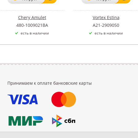
Chery Amulet
Vortex Estina
480-1009021BA
A21-2909050
есть в наличии
есть в наличии
Принимаем к оплате банковские карты