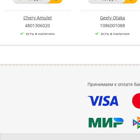
Chery Amulet
Geely Otaka
4801306020
1086001088
есть в наличии
есть в наличии
Принимаем к оплате ба