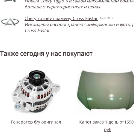
Новый Chery Tiggo 5 в самой максимальной компл
больше о характеристиках и ценах.
Chery готовит замену Cross Eastar
05.01.2015
Инсайдеры распространяют информацию и фотограф
Cross Eastar
Также сегодня у нас покупают
Генератор б/у оригинал
Капот заказ 1 день от1690
руб