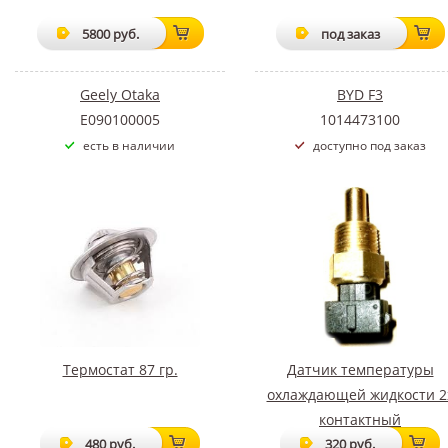
5800 руб.
под заказ
Geely Otaka
BYD F3
E090100005
1014473100
есть в наличии
доступно под заказ
Термостат 87 гр.
Датчик температуры
охлаждающей жидкости 2
контактный
480 руб.
320 руб.