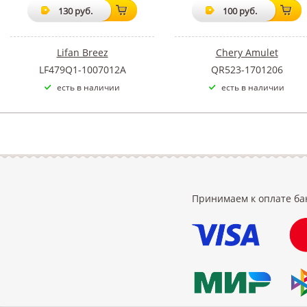
130 руб.
100 руб.
Lifan Breez
Chery Amulet
LF479Q1-1007012A
QR523-1701206
есть в наличии
есть в наличии
Принимаем к оплате ба