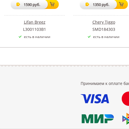
1590 руб.
1350 руб.
Lifan Breez
Chery Tiggo
L3001103B1
SMD184303
есть в наличии
есть в наличии
Принимаем к оплате ба