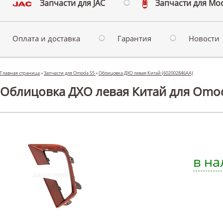
Запчасти для JAC
Запчасти для Мо
Оплата и доставка
Гарантия
Новости
Главная страница
»
Запчасти для Omoda S5
»
Облицовка ДХО левая Китай (602002846AA)
Облицовка ДХО левая Китай для Omo
в на