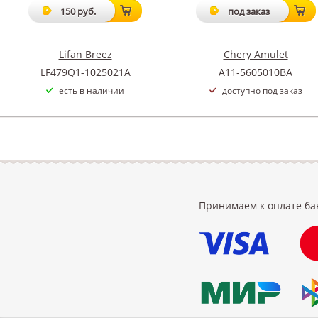
150 руб.
под заказ
Lifan Breez
Chery Amulet
LF479Q1-1025021A
A11-5605010BA
есть в наличии
доступно под заказ
Принимаем к оплате ба