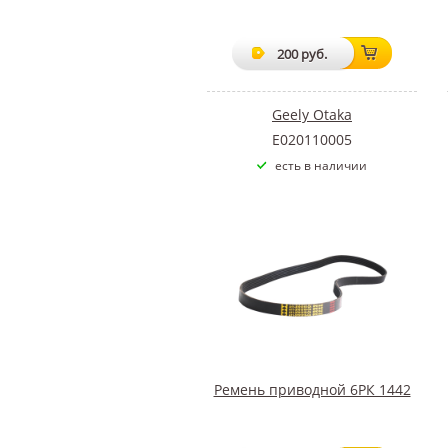
200 руб.
Geely Otaka
E020110005
есть в наличии
Ремень приводной 6РК 1442