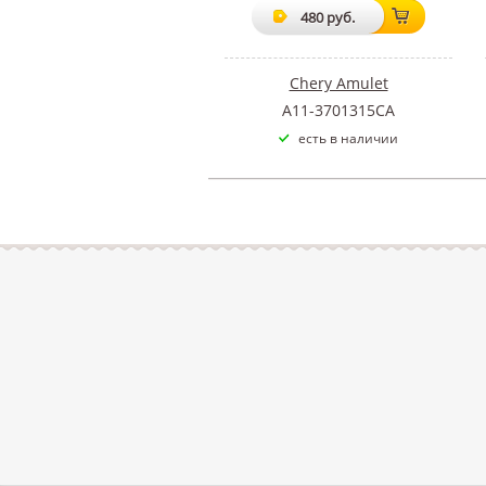
480 руб.
Chery Amulet
A11-3701315CA
есть в наличии