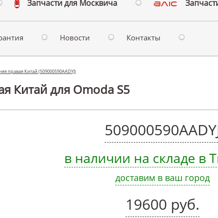
Запчасти для Москвича
Запчасти
рантия
Новости
Контакты
няя правая Китай (509000590AADYJ)
ая Китай для Omoda S5
509000590AADY
в наличии на складе в
доставим в ваш город
19600 руб.