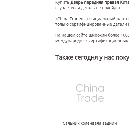
Купить
Дверь передняя правая Кит
случае, если деталь не подойдет.
«China Trade» – официальный парт
только сертифицированные детали 
На нашем сайте широкий более 1000
международных сертификационных с
Также сегодня у нас пок
Сальник коленвала задний