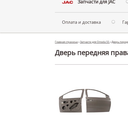
Запчасти для JAC
Оплата и доставка
Га
Главная страница
»
Запчасти для Omoda S5
»
Дверь перед
Дверь передняя прав