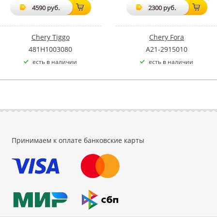
4590 руб.
2300 руб.
Chery Tiggo
Chery Fora
481H1003080
A21-2915010
есть в наличии
есть в наличии
Принимаем к оплате банковские карты