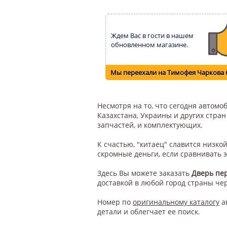
Ждем Вас в гости в нашем
обновленном магазине.
Мы переехали на Тимофея Чаркова 
Несмотря на то, что сегодня автом
Казахстана, Украины и других стра
запчастей, и комплектующих.
К счастью, "китаец" славится низк
скромные деньги, если сравнивать 
Здесь Вы можете заказать
Дверь пе
доставкой в любой город страны че
Номер по
оригинальному каталогу
а
детали и облегчает ее поиск.