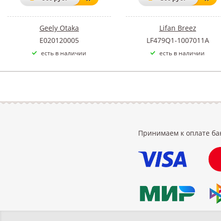
Geely Otaka
Lifan Breez
E020120005
LF479Q1-1007011A
есть в наличии
есть в наличии
Принимаем к оплате ба