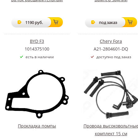
1190 руб.
под заказ
BYD F3
Chery Fora
1014375100
A21-2804601-DQ
есть в наличии
доступно под заказ
Прокладка помпы
Провода высоковольтны
комплект 15 cм