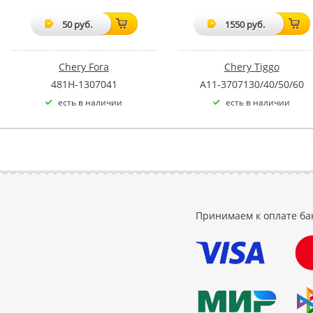
50 руб.
1550 руб.
Chery Fora
Chery Tiggo
481H-1307041
A11-3707130/40/50/60
есть в наличии
есть в наличии
Принимаем к оплате ба