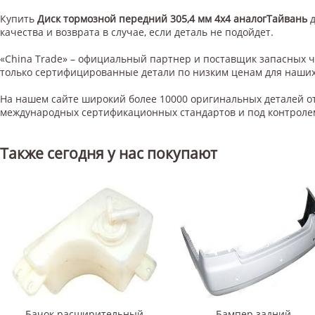
Купить
Диск тормозной передний 305,4 мм 4х4 аналогТайвань
д
качества и возврата в случае, если деталь не подойдет.
«China Trade» – официальный партнер и поставщик запасных 
только сертифицированные детали по низким ценам для наших
На нашем сайте широкий более 10000 оригинальных деталей от
международных сертификационных стандартов и под контроле
Также сегодня у нас покупают
Бачок расширительный
Бампер задний