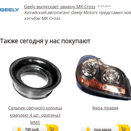
Geely выпускает замену MK Cross
07.05.2016
Китайский автогигант Geely Motors представил н
хэтчбэк MK Cross.
Также сегодня у нас покупают
Сальник свечного колодца
Фара правая
комплект 4 шт. оригинал
ММС
790 руб.
под заказ