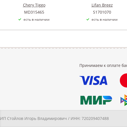
Chery Tiggo
Lifan Breez
MD315465
S1701070
есть в наличии
есть в наличии
Принимаем к оплате ба
ИП Стойлов Игорь Владимирович / ИНН: 720209407488