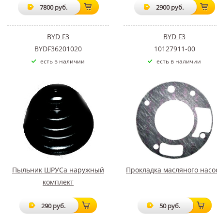
7800 руб.
2900 руб.
BYD F3
BYD F3
BYDF36201020
10127911-00
есть в наличии
есть в наличии
Пыльник ШРУСа наружный
Прокладка масляного насо
комплект
290 руб.
50 руб.