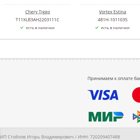
Chery Tiggo
Vortex Estina
T11XLB3AH2203111C
481H-1011035
есть в наличии
есть в наличии
Принимаем к оплате ба
ИП Стойлов Игорь Владимирович / ИНН: 720209407488