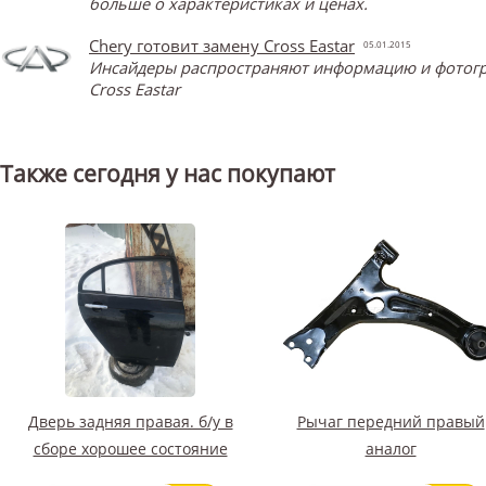
больше о характеристиках и ценах.
Chery готовит замену Cross Eastar
05.01.2015
Инсайдеры распространяют информацию и фотограф
Cross Eastar
Также сегодня у нас покупают
Дверь задняя правая. б/у в
Рычаг передний правый
сборе хорошее состояние
аналог