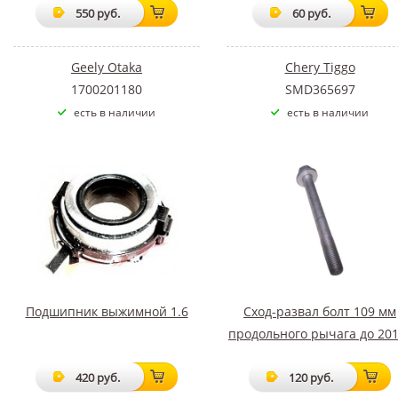
550 руб.
60 руб.
Geely Otaka
Chery Tiggo
1700201180
SMD365697
есть в наличии
есть в наличии
Подшипник выжимной 1.6
Сход-развал болт 109 мм
продольного рычага до 201
420 руб.
120 руб.