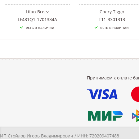
Lifan Breez
Chery Tiggo
LF481Q1-1701334A
T11-3301313
есть в наличии
есть в наличии
Принимаем к оплате ба
ИП Стойлов Игорь Владимирович / ИНН: 720209407488