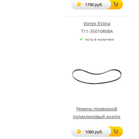
1790 руб.
Vortex Estina
T11-3501080BA
есть в наличии
Ремень приводной
поликлиновый аналог
1080 руб.