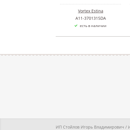
Vortex Estina
A11-3701315DA
есть в наличии
ИП Стойлов Игорь Владимирович / 