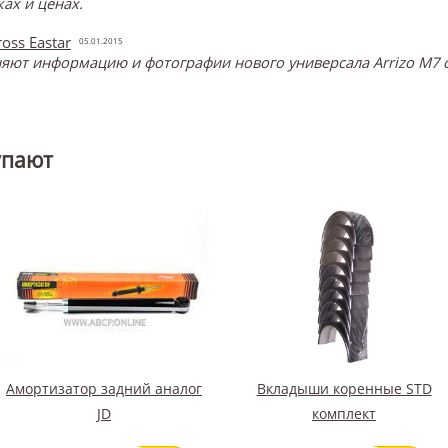
ах и ценах.
oss Eastar
05.01.2015
ют информацию и фотографии нового универсала Arrizo M7 о
упают
Амортизатор задний аналог
Вкладыши коренные STD
JD
комплект