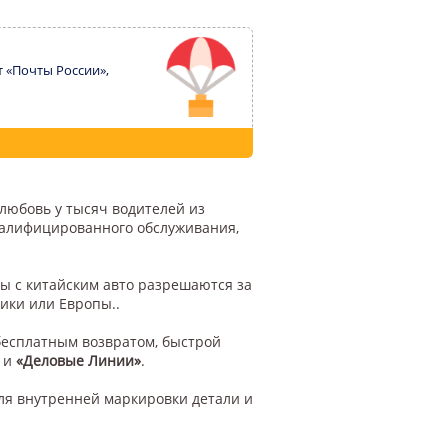
т «Почты России»,
 любовь у тысяч водителей из
квалифицированного обслуживания,
ы с китайским авто разрешаются за
ики или Европы..
бесплатным возвратом, быстрой
и
«Деловые Линии»
.
ля внутренней маркировки детали и