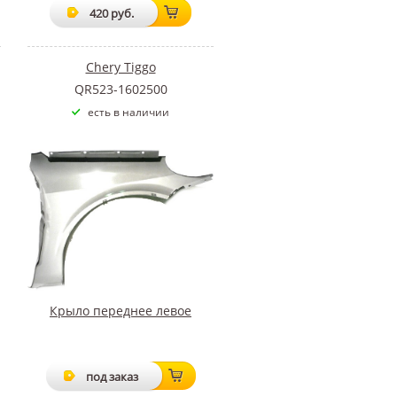
420 руб.
Chery Tiggo
QR523-1602500
есть в наличии
Крыло переднее левое
под заказ