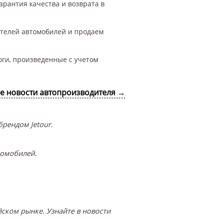
арантия качества и возврата в
ителей автомобилей и продаем
оги, произведенные с учетом
се новости автопроизводителя →
рендом Jetour.
томобилей.
ском рынке. Узнайте в новости