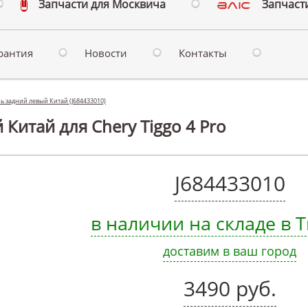
Запчасти для Москвича
Запчасти
рантия
Новости
Контакты
ь задний левый Китай (J684433010)
Китай для Chery Tiggo 4 Pro
J684433010
в наличии на складе в
доставим в ваш город
3490 руб.