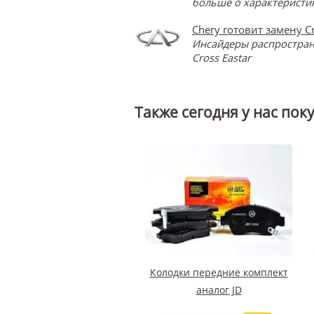
больше о характеристик
Chery готовит замену Cr
Инсайдеры распространя
Cross Eastar
Также сегодня у нас пок
Колодки передние комплект
аналог JD