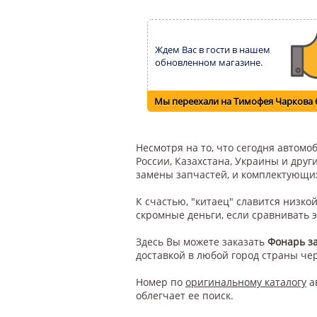
Ждем Вас в гости в нашем
обновленном магазине.
Мы переехали на Тимофея Чаркова 
Несмотря на то, что сегодня автом
России, Казахстана, Украины и друг
замены запчастей, и комплектующи
К счастью, "китаец" славится низк
скромные деньги, если сравнивать 
Здесь Вы можете заказать
Фонарь з
доставкой в любой город страны че
Номер по
оригинальному каталогу
а
облегчает ее поиск.