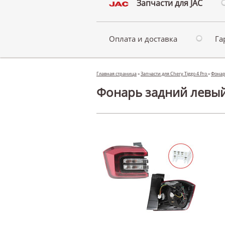
Запчасти для JAC
Оплата и доставка
Га
Главная страница
»
Запчасти для Chery Tiggo 4 Pro
»
Фонар
Фонарь задний левый 