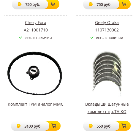
750 руб.
750 руб.
Chery Fora
Geely Otaka
A211001710
1107130002
есть в наличии
есть в наличии
Комплект ГРМ аналог ММС
Вкладыши шатунные
комплект пр.TAIKO
3100 руб.
550 руб.