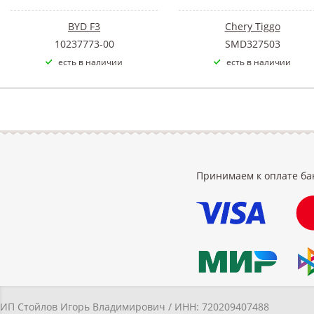
BYD F3
Chery Tiggo
10237773-00
SMD327503
есть в наличии
есть в наличии
Принимаем к оплате ба
ИП Стойлов Игорь Владимирович / ИНН: 720209407488