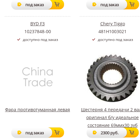
под заказ
под заказ
BYD F3
Chery Tiggo
10237848-00
481H1003021
доступно под заказ
доступно под заказ
Фара противотуманная левая
Шестерня 4 передачи 2 ва
оригинал б/у идеальное
состояние 69ммх30 зуб
под заказ
2300 руб.