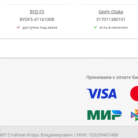
BYD F3
Geely Otaka
BYDF3-4116100B
317011380101
доступно под заказ
есть в наличии
Принимаем к оплате ба
ИП Стойлов Игорь Владимирович / ИНН: 720209407488