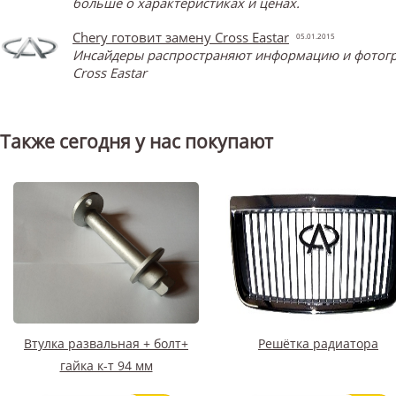
больше о характеристиках и ценах.
Chery готовит замену Cross Eastar
05.01.2015
Инсайдеры распространяют информацию и фотограф
Cross Eastar
Также сегодня у нас покупают
Втулка развальная + болт+
Решётка радиатора
гайка к-т 94 мм