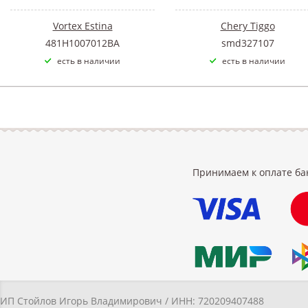
Vortex Estina
Chery Tiggo
481H1007012BA
smd327107
есть в наличии
есть в наличии
Принимаем к оплате ба
ИП Стойлов Игорь Владимирович / ИНН: 720209407488