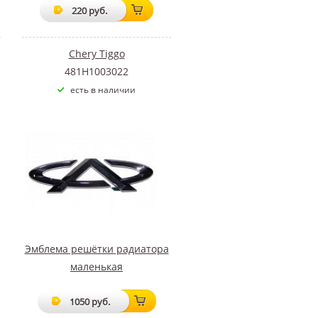
220 руб.
Chery Tiggo
481H1003022
есть в наличии
Эмблема решётки радиатора
маленькая
1050 руб.