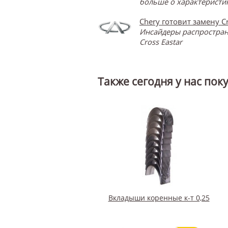
больше о характеристик
Chery готовит замену Cr
Инсайдеры распространя
Cross Eastar
Также сегодня у нас пок
Вкладыши коренные к-т 0,25