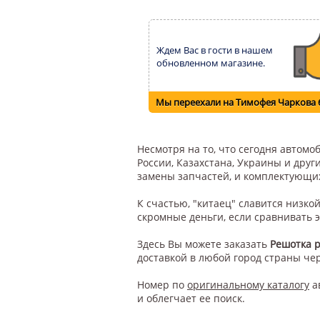
Ждем Вас в гости в нашем
обновленном магазине.
Мы переехали на Тимофея Чаркова 
Несмотря на то, что сегодня автом
России, Казахстана, Украины и друг
замены запчастей, и комплектующи
К счастью, "китаец" славится низк
скромные деньги, если сравнивать 
Здесь Вы можете заказать
Решотка 
доставкой в любой город страны че
Номер по
оригинальному каталогу
а
и облегчает ее поиск.