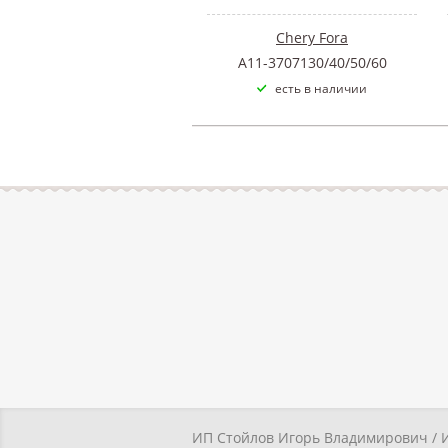
Chery Fora
A11-3707130/40/50/60
есть в наличии
ИП Стойлов Игорь Владимирович / 