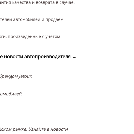
нтия качества и возврата в случае,
ителей автомобилей и продаем
оги, произведенные с учетом
се новости автопроизводителя →
рендом Jetour.
томобилей.
ском рынке. Узнайте в новости