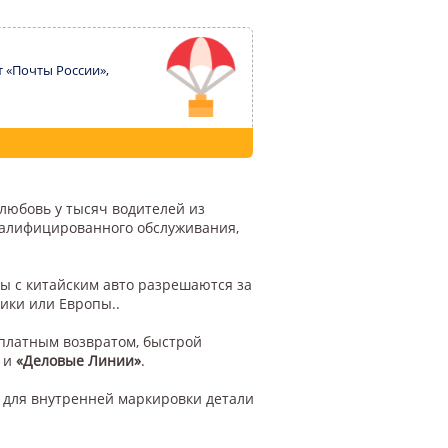
т «Почты России»,
 любовь у тысяч водителей из
квалифицированного обслуживания,
ы с китайским авто разрешаются за
ики или Европы..
сплатным возвратом, быстрой
и
«Деловые Линии»
.
 для внутренней маркировки детали