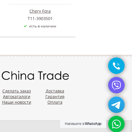
Chery Fora
T11-3903501
есть в наличии
Сделать заказ
Доставка
Автокаталоги
Гарантия
Наши новости
Оплата
Напишите в
WhatsApp