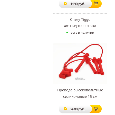
1190 руб.
Chery Tiggo
481H-BJ1005013BA
есть в наличии
Провода высоковольтные
силиконовые 15 см
2600 руб.