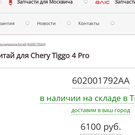
Запчасти для Москвича
Запчасти
рантия
Новости
Контакты
ка радиатора Китай (602001792AA)
тай для Chery Tiggo 4 Pro
602001792AA
в наличии на складе в
доставим в ваш город
6100 руб.