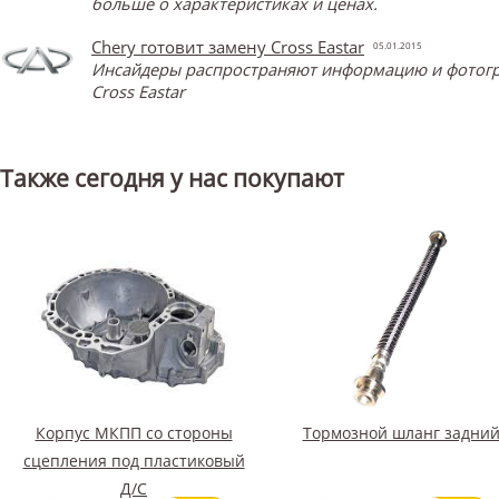
больше о характеристиках и ценах.
Chery готовит замену Cross Eastar
05.01.2015
Инсайдеры распространяют информацию и фотограф
Cross Eastar
Также сегодня у нас покупают
Корпус МКПП со стороны
Тормозной шланг задни
сцепления под пластиковый
Д/С