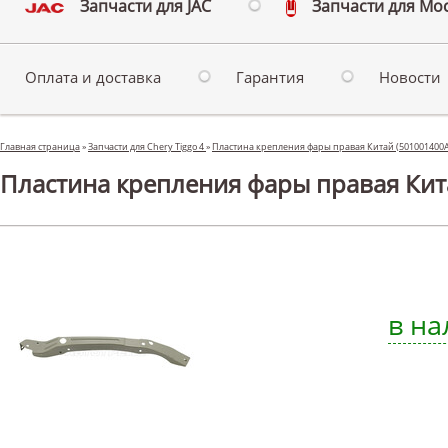
Запчасти для JAC
Запчасти для Мо
Оплата и доставка
Гарантия
Новости
Главная страница
»
Запчасти для Chery Tiggo 4
»
Пластина крепления фары правая Китай (501001400
Пластина крепления фары правая Кита
в на