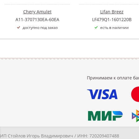
Chery Amulet
Lifan Breez
A11-3707130EA-60EA
LF479Q1-1601220B
доступно под заказ
есть в наличии
Принимаем к оплате ба
ИП Стойлов Игорь Владимирович / ИНН: 720209407488