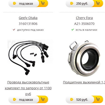
под заказ
250 руб.
Geely Otaka
Chery Fora
3160131806
A21-3506070
доступно под заказ
есть в наличии
Провода высоковольтные
Подшипник выжимной 1,
комплект по запросу от 1100
руб
под заказ
520 руб.