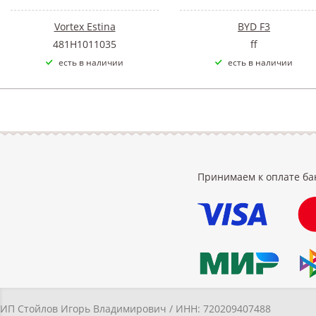
Vortex Estina
BYD F3
481H1011035
ff
есть в наличии
есть в наличии
Принимаем к оплате ба
ИП Стойлов Игорь Владимирович / ИНН: 720209407488