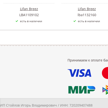
Lifan Breez
Lifan Breez
LBA1109102
lba1132160
есть в наличии
есть в наличии
Принимаем к оплате ба
ИП Стойлов Игорь Владимирович / ИНН: 720209407488