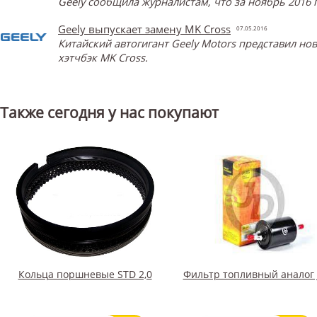
Geely сообщила журналистам, что за ноябрь 2016 
Geely выпускает замену MK Cross
07.05.2016
Китайский автогигант Geely Motors представил н
хэтчбэк MK Cross.
Также сегодня у нас покупают
Кольца поршневые STD 2,0
Фильтр топливный аналог 