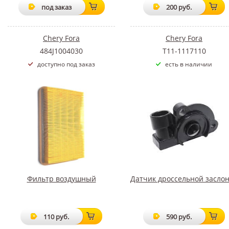
под заказ
200 руб.
Chery Fora
Chery Fora
484J1004030
T11-1117110
доступно под заказ
есть в наличии
Фильтр воздушный
Датчик дроссельной засло
110 руб.
590 руб.