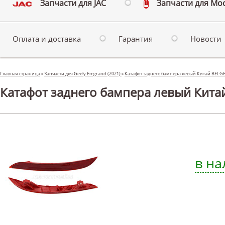
Запчасти для JAC
Запчасти для Мо
Оплата и доставка
Гарантия
Новости
Главная страница
»
Запчасти для Geely Emgrand (2021)
»
Катафот заднего бампера левый Китай BELGE
Катафот заднего бампера левый Китай
в на