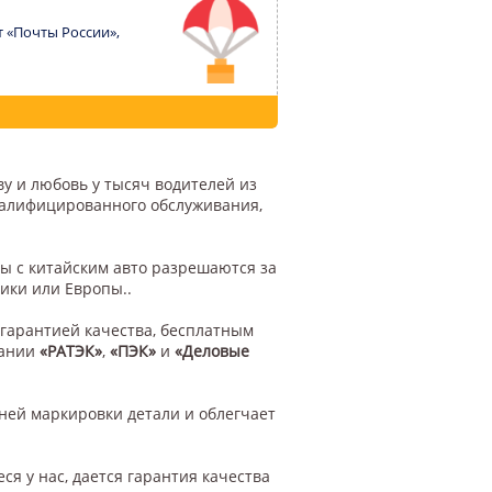
т «Почты России»,
ву и любовь у тысяч водителей из
квалифицированного обслуживания,
ы с китайским авто разрешаются за
ики или Европы..
 гарантией качества, бесплатным
пании
«РАТЭК»
,
«ПЭК»
и
«Деловые
ней маркировки детали и облегчает
я у нас, дается гарантия качества