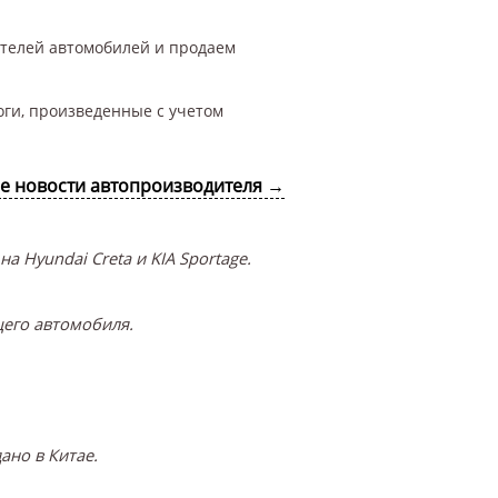
ителей автомобилей и продаем
оги, произведенные с учетом
се новости автопроизводителя →
 Hyundai Creta и KIA Sportage.
его автомобиля.
ано в Китае.