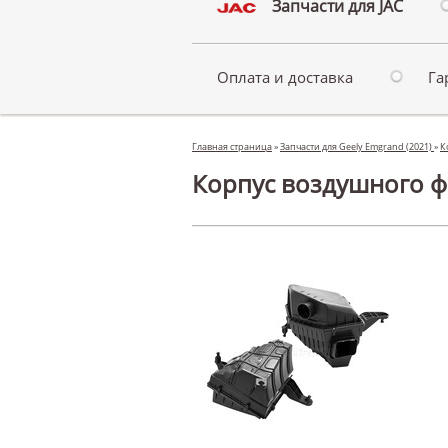
Запчасти для JAC
Оплата и доставка
Га
Главная страница
»
Запчасти для Geely Emgrand (2021)
»
К
Корпус воздушного фи