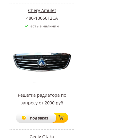
Chery Amulet
480-1005012CA
есть в наличии
Решётка радиатора по
запросу от 2000 руб
под заказ
Geely Otaka