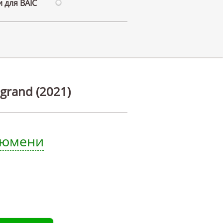
 для BAIC
grand (2021)
 Тюмени