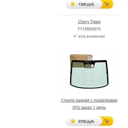
1300 руб.
Chery Tiggo
T113003015
есть в наличии
Стекло заднее с подогревом
XYG заказ 1 день
9700 руб.