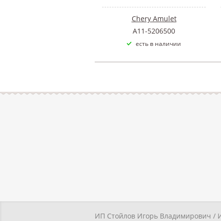
Chery Amulet
A11-5206500
есть в наличии
ИП Стойлов Игорь Владимирович / 