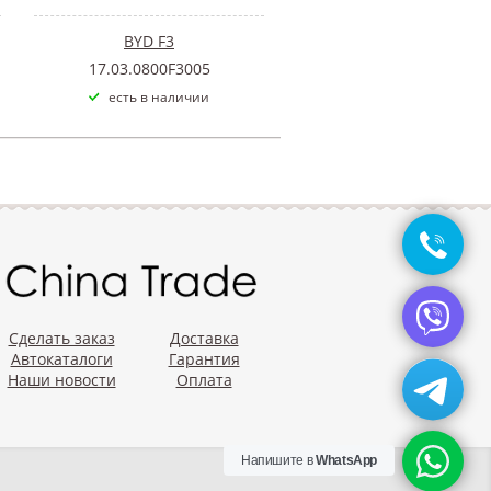
BYD F3
17.03.0800F3005
есть в наличии
Сделать заказ
Доставка
Автокаталоги
Гарантия
Наши новости
Оплата
Напишите в
WhatsApp