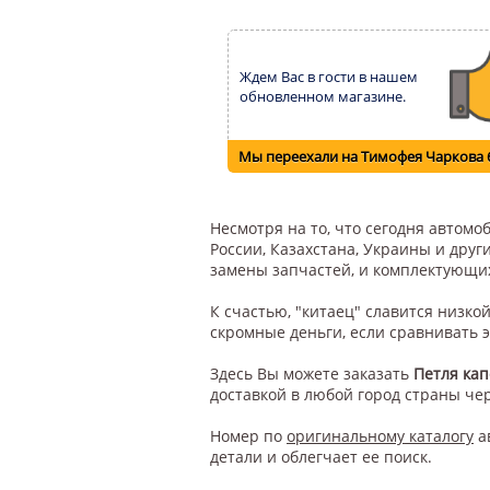
Ждем Вас в гости в нашем
обновленном магазине.
Мы переехали на Тимофея Чаркова 
Несмотря на то, что сегодня автом
России, Казахстана, Украины и друг
замены запчастей, и комплектующи
К счастью, "китаец" славится низк
скромные деньги, если сравнивать 
Здесь Вы можете заказать
Петля кап
доставкой в любой город страны че
Номер по
оригинальному каталогу
а
детали и облегчает ее поиск.