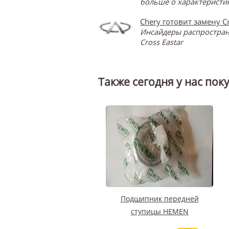
больше о характеристик
Chery готовит замену Cr
Инсайдеры распространя
Cross Eastar
Также сегодня у нас пок
Подшипник передней
ступицы HEMEN