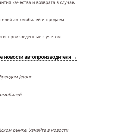
нтия качества и возврата в случае,
ителей автомобилей и продаем
оги, произведенные с учетом
се новости автопроизводителя →
рендом Jetour.
томобилей.
ском рынке. Узнайте в новости