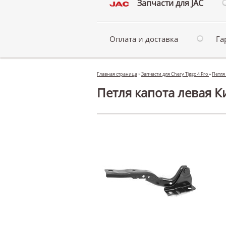
Запчасти для JAC
Оплата и доставка
Га
Главная страница
»
Запчасти для Chery Tiggo 4 Pro
»
Петля 
Петля капота левая Ки