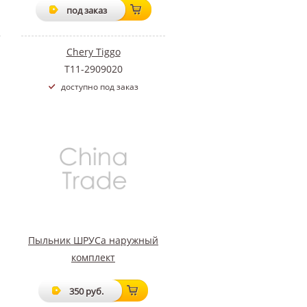
под заказ
Chery Tiggo
Т11-2909020
доступно под заказ
Пыльник ШРУСа наружный
комплект
350 руб.