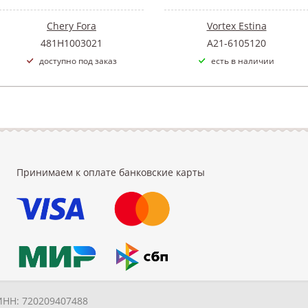
Chery Fora
Vortex Estina
481H1003021
A21-6105120
доступно под заказ
есть в наличии
Принимаем к оплате банковские карты
ИНН: 720209407488