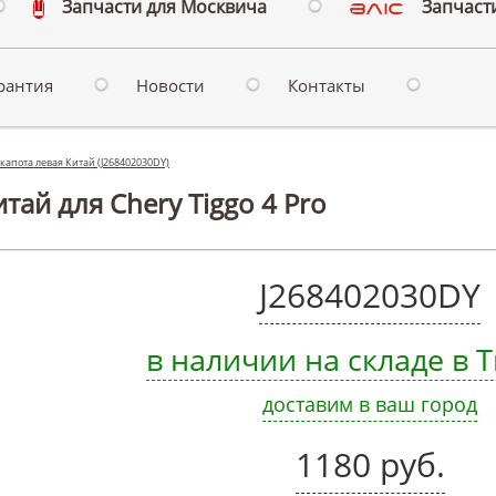
Запчасти для Москвича
Запчасти
рантия
Новости
Контакты
капота левая Китай (J268402030DY)
тай для Chery Tiggo 4 Pro
J268402030DY
в наличии на складе в
доставим в ваш город
1180 руб.