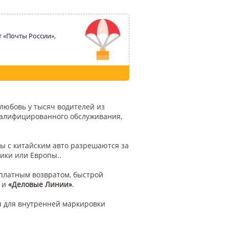
т «Почты России»,
 любовь у тысяч водителей из
квалифицированного обслуживания,
ы с китайским авто разрешаются за
ики или Европы..
сплатным возвратом, быстрой
и
«Деловые Линии»
.
я для внутренней маркировки