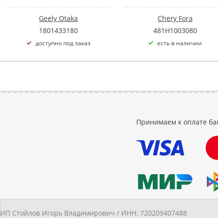
Geely Otaka
Chery Fora
1801433180
481H1003080
доступно под заказ
есть в наличии
Принимаем к оплате ба
ИП Стойлов Игорь Владимирович / ИНН: 720209407488