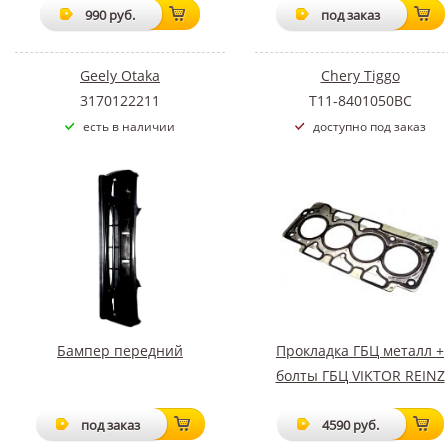
990 руб.
под заказ
Geely Otaka
Chery Tiggo
3170122211
T11-8401050BC
есть в наличии
доступно под заказ
Бампер передний
Прокладка ГБЦ металл +
болты ГБЦ VIKTOR REINZ
под заказ
4590 руб.