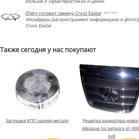
больше о характеристиках и ценах.
Chery готовит замену Cross Eastar
05.01.2015
Инсайдеры распространяют информацию и фотограф
Cross Eastar
Также сегодня у нас покупают
Заглушка КПП задняя металл
Решётка радиатора новог
образца по запросу от 49
руб