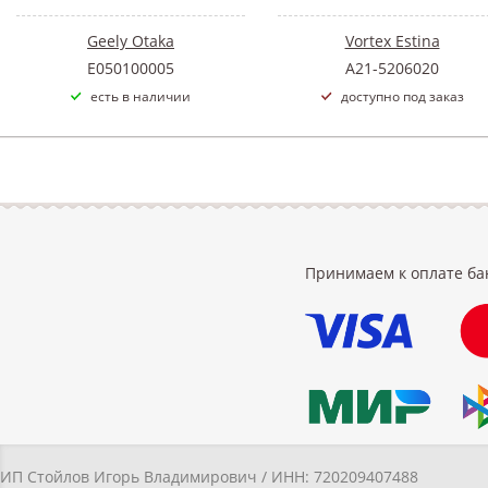
Geely Otaka
Vortex Estina
E050100005
A21-5206020
есть в наличии
доступно под заказ
Принимаем к оплате ба
ИП Стойлов Игорь Владимирович / ИНН: 720209407488