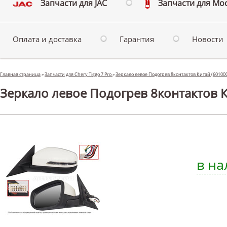
Запчасти для JAC
Запчасти для Мо
Оплата и доставка
Гарантия
Новости
Главная страница
»
Запчасти для Chery Tiggo 7 Pro
»
Зеркало левое Подогрев 8контактов Китай (6010
Зеркало левое Подогрев 8контактов Ки
в на