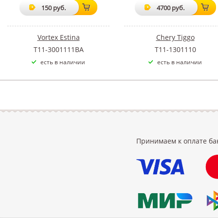
150 руб.
4700 руб.
Vortex Estina
Chery Tiggo
T11-3001111BA
T11-1301110
есть в наличии
есть в наличии
Принимаем к оплате ба