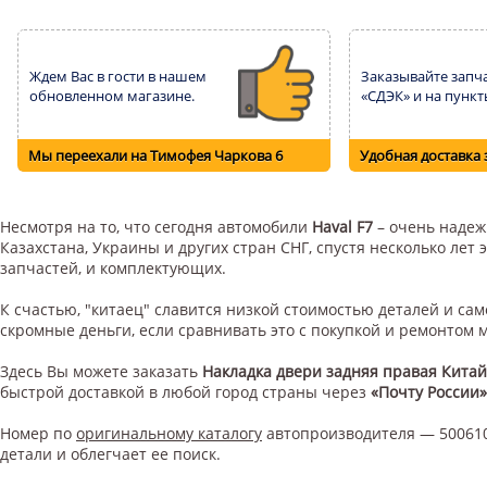
Ждем Вас в гости в нашем
Заказывайте запча
обновленном магазине.
«СДЭК» и на пункт
Мы переехали на Тимофея Чаркова 6
Удобная доставка 
Несмотря на то, что сегодня автомобили
Haval F7
– очень надежн
Казахстана, Украины и других стран СНГ, спустя несколько ле
запчастей, и комплектующих.
К счастью, "китаец" славится низкой стоимостью деталей и с
скромные деньги, если сравнивать это с покупкой и ремонтом
Здесь Вы можете заказать
Накладка двери задняя правая Китай 
быстрой доставкой в любой город страны через
«Почту России»
Номер по
оригинальному каталогу
автопроизводителя — 500610
детали и облегчает ее поиск.