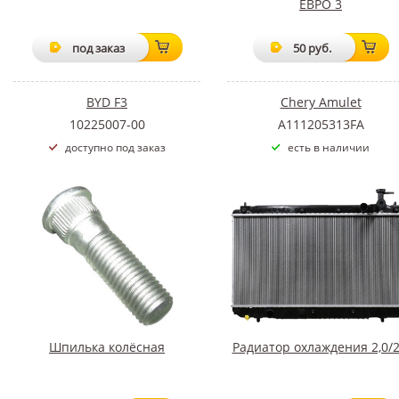
ЕВРО 3
под заказ
50 руб.
BYD F3
Chery Amulet
10225007-00
A111205313FA
доступно под заказ
есть в наличии
Шпилька колёсная
Радиатор охлаждения 2,0/2