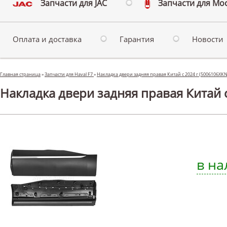
Запчасти для JAC
Запчасти для Мо
Оплата и доставка
Гарантия
Новости
Главная страница
»
Запчасти для Haval F7
»
Накладка двери задняя правая Китай с 2024 г (5006106XK
Накладка двери задняя правая Китай с 
в на