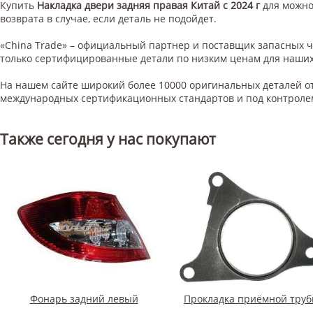
Купить
Накладка двери задняя правая Китай с 2024 г
для
можно
возврата в случае, если деталь не подойдет.
«China Trade» – официальный партнер и поставщик запасных 
только сертифицированные детали по низким ценам для наших
На нашем сайте широкий более 10000 оригинальных деталей от
международных сертификационных стандартов и под контроле
Также сегодня у нас покупают
Фонарь задний левый
Прокладка приёмной тру