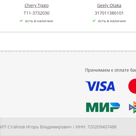
Chery Tiggo
Geely Otaka
T11-3732030
317011380101
есть в наличии
есть в наличии
Принимаем к оплате ба
ИП Стойлов Игорь Владимирович / ИНН: 720209407488