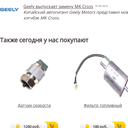
Geely выпускает замену MK Cross
07.05.2016
Китайский автогигант Geely Motors представил н
хэтчбэк MK Cross.
Также сегодня у нас покупают
Датчик скорости
Фильтр топливный
1290 руб.
180 руб.