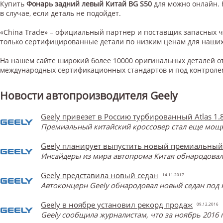
Купить
Фонарь задний левый Китай BG S50
для
можно онлайн. 
в случае, если деталь не подойдет.
«China Trade» – официальный партнер и поставщик запасных 
только сертифицированные детали по низким ценам для наших
На нашем сайте широкий более 10000 оригинальных деталей от
международных сертификационных стандартов и под контроле
Новости автопроизводителя Geely
Geely привезет в Россию турбированный Atlas 1.
Премиальный китайский кроссовер стал еще мощнее
Geely планирует выпустить новый премиальный
Инсайдеры из мира автопрома Китая обнародова
Geely представила новый седан
14.11.2017
Автоконцерн Geely обнародовал новый седан под 
Geely в ноябре установил рекорд продаж
09.12.2016
Geely сообщила журналистам, что за ноябрь 2016 