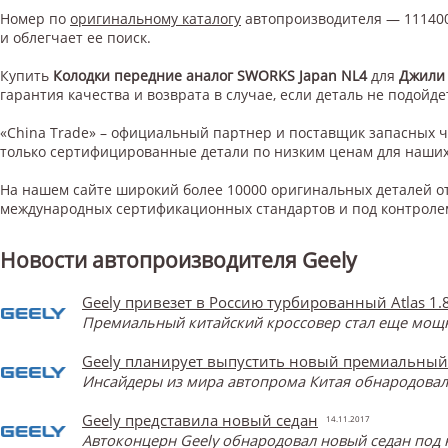
Номер по
оригинальному каталогу
автопроизводителя — 111400
и облегчает ее поиск.
Купить
Колодки передние аналог SWORKS Japan NL4
для
Джили
гарантия качества и возврата в случае, если деталь не подойде
«China Trade» – официальный партнер и поставщик запасных 
только сертифицированные детали по низким ценам для наших
На нашем сайте широкий более 10000 оригинальных деталей от
международных сертификационных стандартов и под контроле
Новости автопроизводителя Geely
Geely привезет в Россию турбированный Atlas 1.
Премиальный китайский кроссовер стал еще мощнее
Geely планирует выпустить новый премиальный
Инсайдеры из мира автопрома Китая обнародова
Geely представила новый седан
14.11.2017
Автоконцерн Geely обнародовал новый седан под 