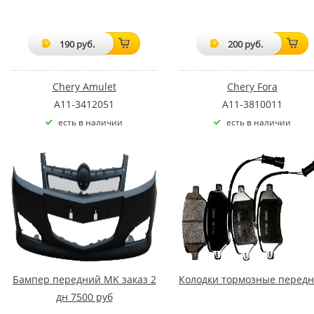
190 руб.
200 руб.
Chery Amulet
Chery Fora
A11-3412051
A11-3810011
есть в наличии
есть в наличии
Бампер передний MK заказ 2
Колодки тормозные перед
дн 7500 руб