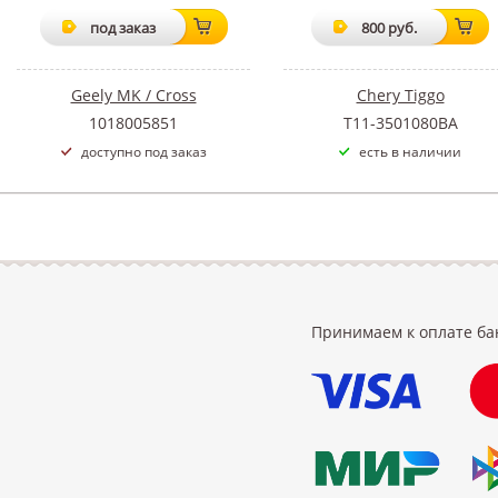
под заказ
800 руб.
Geely MK / Cross
Chery Tiggo
1018005851
T11-3501080BA
доступно под заказ
есть в наличии
Принимаем к оплате ба