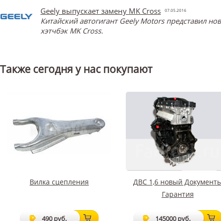
Geely выпускает замену MK Cross
07.05.2016
Китайский автогигант Geely Motors представил н
хэтчбэк MK Cross.
Также сегодня у нас покупают
Вилка сцепления
ДВС 1,6 новый Документ
Гарантия
490 руб.
145000 руб.