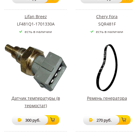
Lifan Breez
Chery Fora
LF481Q1-1701330A
SQR481F
есть в наличии
есть в наличии
Датчик температуры (в
Ремень генератора
термостат)
300 руб.
270 руб.