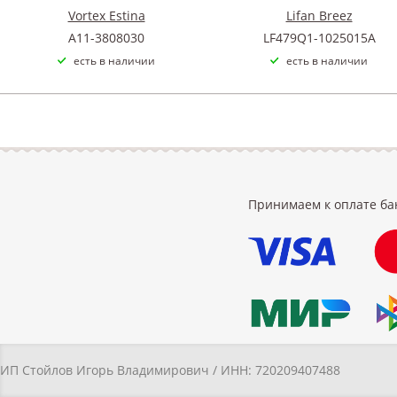
Vortex Estina
Lifan Breez
A11-3808030
LF479Q1-1025015A
есть в наличии
есть в наличии
Принимаем к оплате ба
ИП Стойлов Игорь Владимирович / ИНН: 720209407488