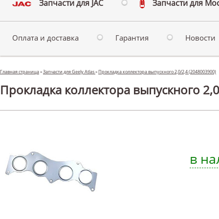
Запчасти для JAC
Запчасти для Мо
Оплата и доставка
Гарантия
Новости
Главная страница
»
Запчасти для Geely Atlas
»
Прокладка коллектора выпускного 2,0/2,4 (2048003900)
Прокладка коллектора выпускного 2,0/2
в на