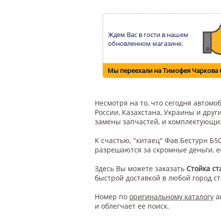
Ждем Вас в гости в нашем
обновленном магазине.
Мы переехали на Тимофея Чаркова 
Несмотря на то, что сегодня автом
России, Казахстана, Украины и друг
замены запчастей, и комплектующи
К счастью, "китаец" Фав Бестурн Б
разрешаются за скромные деньги, е
Здесь Вы можете заказать
Стойка ст
быстрой доставкой в любой город с
Номер по
оригинальному каталогу
а
и облегчает ее поиск.