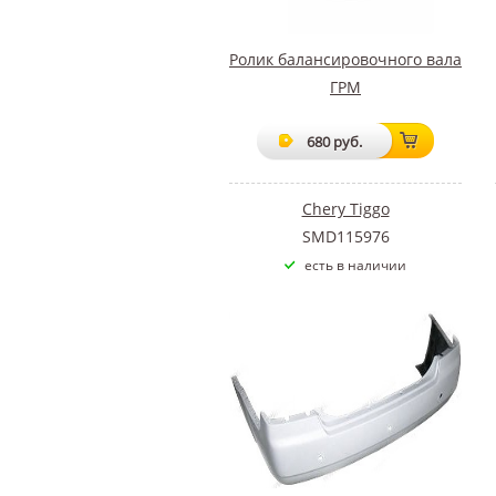
Ролик балансировочного вала
ГРМ
680 руб.
Chery Tiggo
SMD115976
есть в наличии