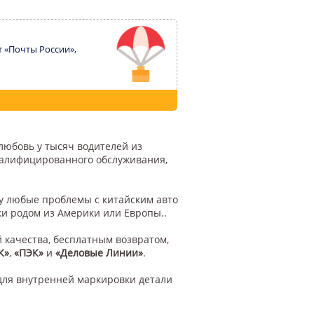
т «Почты России»,
любовь у тысяч водителей из
квалифицированного обслуживания,
му любые проблемы с китайским авто
ки родом из Америки или Европы..
 качества, бесплатным возвратом,
К»
,
«ПЭК»
и
«Деловые Линии»
.
для внутренней маркировки детали