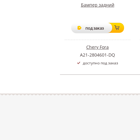
Бампер задний
под заказ
Chery Fora
A21-2804601-DQ
доступно под заказ