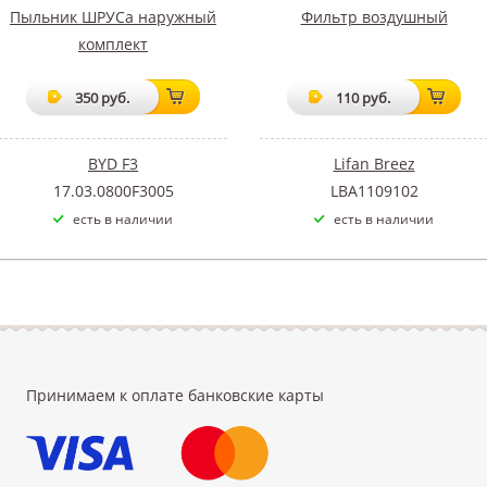
Пыльник ШРУСа наружный
Фильтр воздушный
комплект
350 руб.
110 руб.
BYD F3
Lifan Breez
17.03.0800F3005
LBA1109102
есть в наличии
есть в наличии
Принимаем к оплате банковские карты