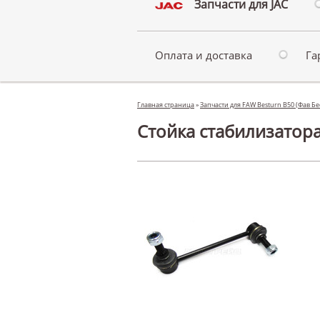
Запчасти для JAC
Оплата и доставка
Га
Главная страница
»
Запчасти для FAW Besturn B50 (Фав Б
Стойка стабилизатора