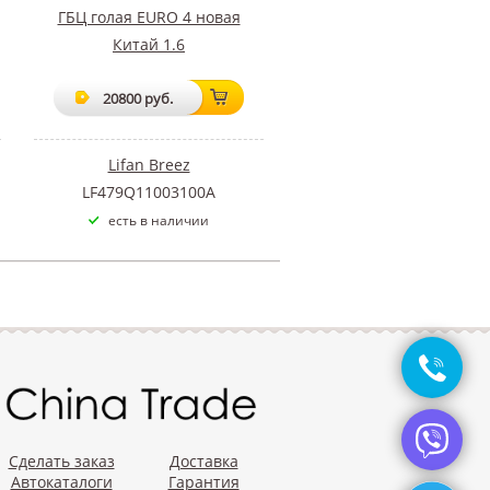
ГБЦ голая EURO 4 новая
Китай 1.6
20800 руб.
Lifan Breez
LF479Q11003100A
есть в наличии
Сделать заказ
Доставка
Автокаталоги
Гарантия