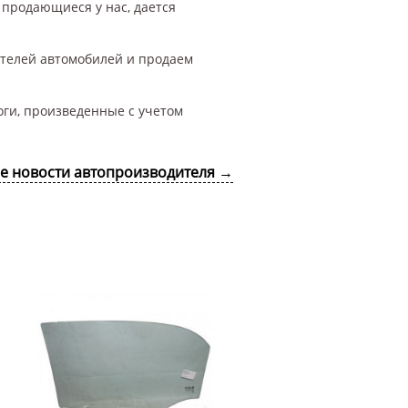
 продающиеся у нас, дается
ителей автомобилей и продаем
оги, произведенные с учетом
се новости автопроизводителя →