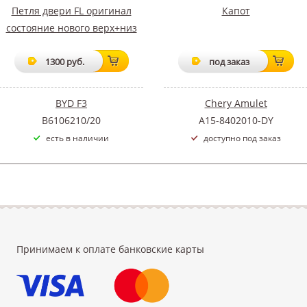
Петля двери FL оригинал
Капот
состояние нового верх+низ
1300 руб.
под заказ
BYD F3
Chery Amulet
B6106210/20
A15-8402010-DY
есть в наличии
доступно под заказ
Принимаем к оплате банковские карты