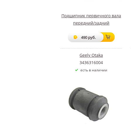
Подшипник первичного вала
передний/задний
490 руб.
Geely Otaka
3436316004
есть в наличии