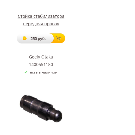
Стойка стабилизатора
передняя правая
250 руб.
Geely Otaka
1400551180
есть в наличии