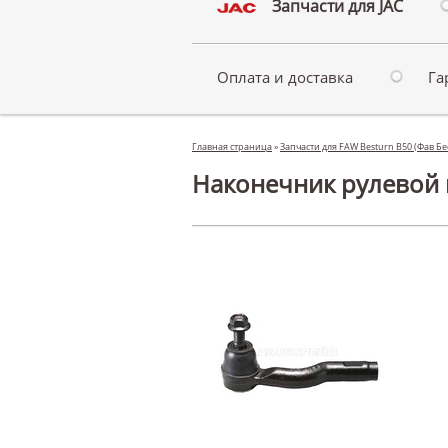
Запчасти для JAC
Оплата и доставка
Га
Главная страница
»
Запчасти для FAW Besturn B50 (Фав Б
Наконечник рулевой п