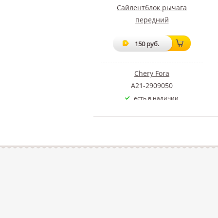
Сайлентблок рычага
передний
150 руб.
Chery Fora
A21-2909050
есть в наличии