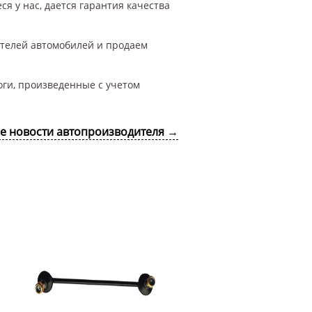
я у нас, дается гарантия качества
ителей автомобилей и продаем
оги, произведенные с учетом
се новости автопроизводителя →