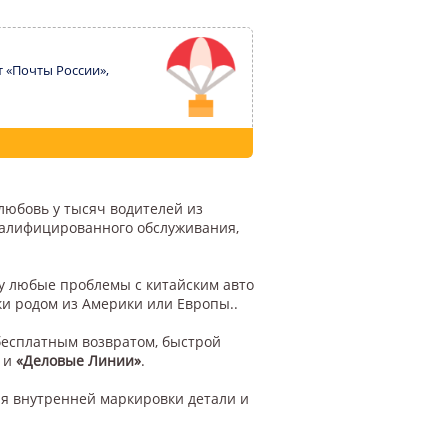
т «Почты России»,
любовь у тысяч водителей из
квалифицированного обслуживания,
му любые проблемы с китайским авто
ки родом из Америки или Европы..
бесплатным возвратом, быстрой
и
«Деловые Линии»
.
я внутренней маркировки детали и