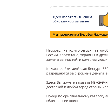
Ждем Вас в гости в нашем
обновленном магазине.
Мы переехали на Тимофея Чаркова 
Несмотря на то, что сегодня автом
России, Казахстана, Украины и друг
замены запчастей, и комплектующи
К счастью, "китаец" Фав Бестурн Б
разрешаются за скромные деньги, е
Здесь Вы можете заказать
Наконечн
доставкой в любой город страны че
Номер по
оригинальному каталогу
а
облегчает ее поиск.