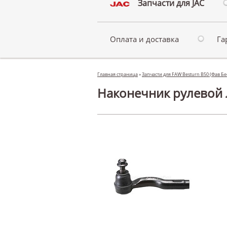
Запчасти для JAC
Оплата и доставка
Га
Главная страница
»
Запчасти для FAW Besturn B50 (Фав Б
Наконечник рулевой л