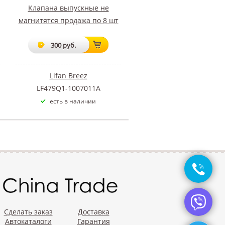
Клапана выпускные не
магнитятся продажа по 8 шт
300 руб.
Lifan Breez
LF479Q1-1007011A
есть в наличии
Сделать заказ
Доставка
Автокаталоги
Гарантия