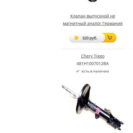
Клапан выпускной не
магнитный аналог Германия
320 руб.
Chery Tiggo
481H1007012BA
есть в наличии