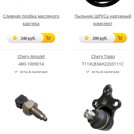
Сливная пробка масляного
Пыльник ШРУСа наружный
картера
комплект
240 руб.
290 руб.
Chery Amulet
Chery Tiggo
480-1009014
T11XLB3AH2203111C
есть в наличии
есть в наличии