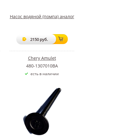
Насос водяной (помпа) аналог
2150 руб.
Chery Amulet
480-1307010BA
есть в наличии