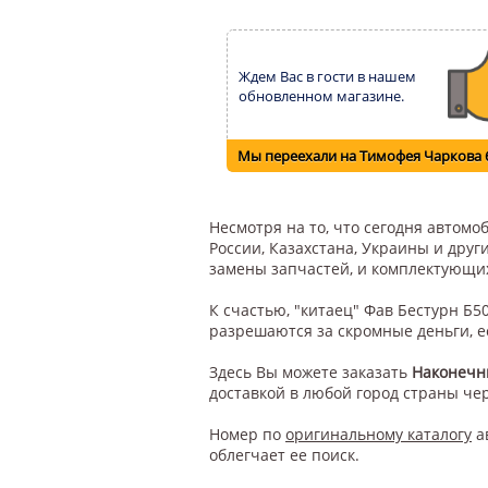
Ждем Вас в гости в нашем
обновленном магазине.
Мы переехали на Тимофея Чаркова 
Несмотря на то, что сегодня автом
России, Казахстана, Украины и друг
замены запчастей, и комплектующи
К счастью, "китаец" Фав Бестурн Б
разрешаются за скромные деньги, е
Здесь Вы можете заказать
Наконечн
доставкой в любой город страны че
Номер по
оригинальному каталогу
а
облегчает ее поиск.