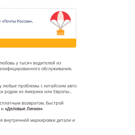
т «Почты России»,
любовь у тысяч водителей из
квалифицированного обслуживания,
му любые проблемы с китайским авто
ки родом из Америки или Европы..
есплатным возвратом, быстрой
и
«Деловые Линии»
.
я внутренней маркировки детали и