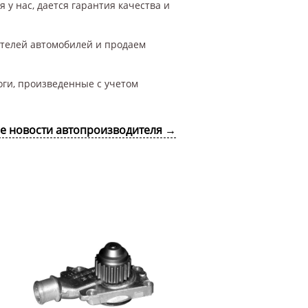
 у нас, дается гарантия качества и
ителей автомобилей и продаем
оги, произведенные с учетом
се новости автопроизводителя →