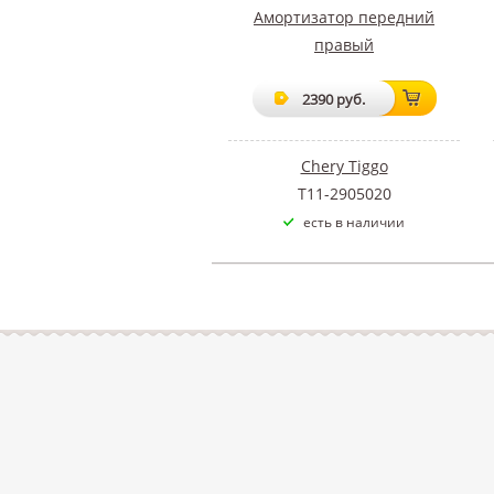
Амортизатор передний
правый
2390 руб.
Chery Tiggo
T11-2905020
есть в наличии