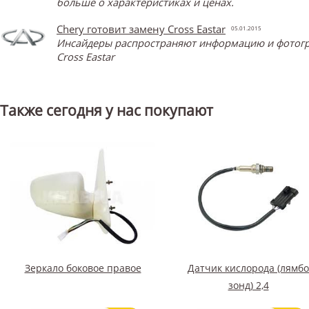
больше о характеристиках и ценах.
Chery готовит замену Cross Eastar
05.01.2015
Инсайдеры распространяют информацию и фотограф
Cross Eastar
Также сегодня у нас покупают
Зеркало боковое правое
Датчик кислорода (лямбо
зонд) 2,4