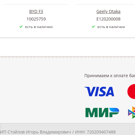
BYD F3
Geely Otaka
10025759
E120200008
есть в наличии
есть в наличии
Принимаем к оплате ба
ИП Стойлов Игорь Владимирович / ИНН: 720209407488