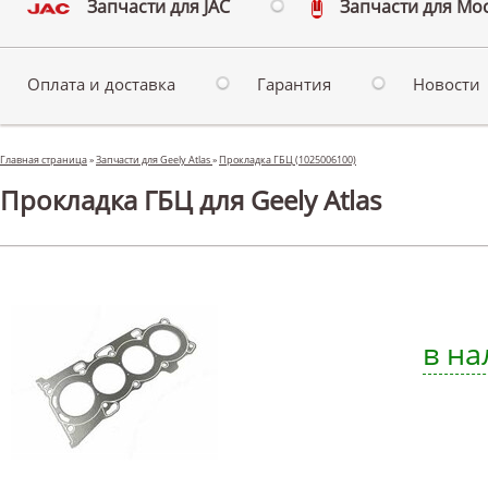
Запчасти для JAC
Запчасти для Мо
Оплата и доставка
Гарантия
Новости
Главная страница
»
Запчасти для Geely Atlas
»
Прокладка ГБЦ (1025006100)
Прокладка ГБЦ для Geely Atlas
в на