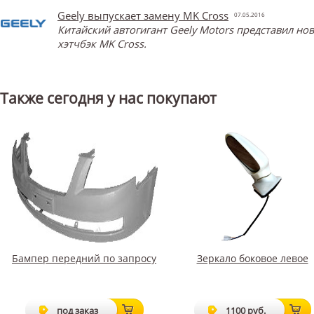
Geely выпускает замену MK Cross
07.05.2016
Китайский автогигант Geely Motors представил н
хэтчбэк MK Cross.
Также сегодня у нас покупают
Бампер передний по запросу
Зеркало боковое левое
под заказ
1100 руб.