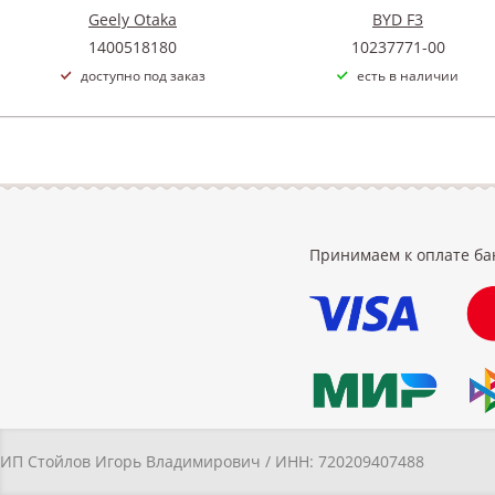
Geely Otaka
BYD F3
1400518180
10237771-00
доступно под заказ
есть в наличии
Принимаем к оплате ба
ИП Стойлов Игорь Владимирович / ИНН: 720209407488