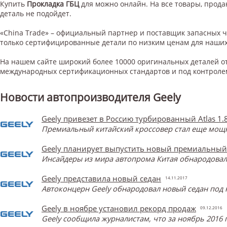
Купить
Прокладка ГБЦ
для
можно онлайн. На все товары, продаю
деталь не подойдет.
«China Trade» – официальный партнер и поставщик запасных 
только сертифицированные детали по низким ценам для наших
На нашем сайте широкий более 10000 оригинальных деталей от
международных сертификационных стандартов и под контроле
Новости автопроизводителя Geely
Geely привезет в Россию турбированный Atlas 1.
Премиальный китайский кроссовер стал еще мощнее
Geely планирует выпустить новый премиальный
Инсайдеры из мира автопрома Китая обнародова
Geely представила новый седан
14.11.2017
Автоконцерн Geely обнародовал новый седан под 
Geely в ноябре установил рекорд продаж
09.12.2016
Geely сообщила журналистам, что за ноябрь 2016 